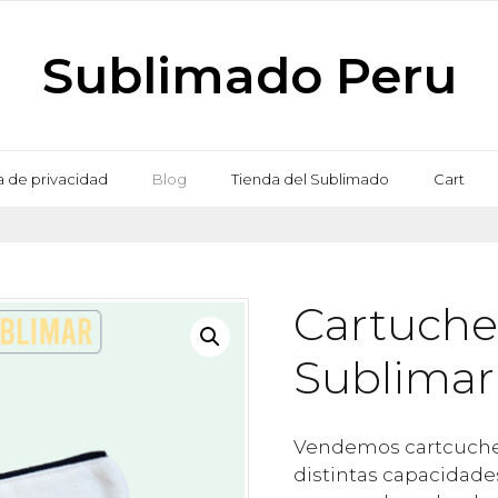
Sublimado Peru
ca de privacidad
Blog
Tienda del Sublimado
Cart
Cartuche
Sublimar
Vendemos cartcucher
distintas capacidade