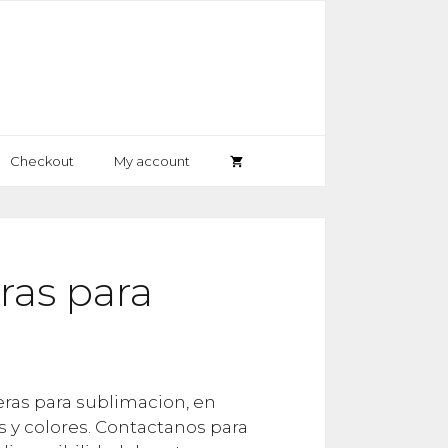
Checkout
My account
ras para
as para sublimacion, en
s y colores. Contactanos para