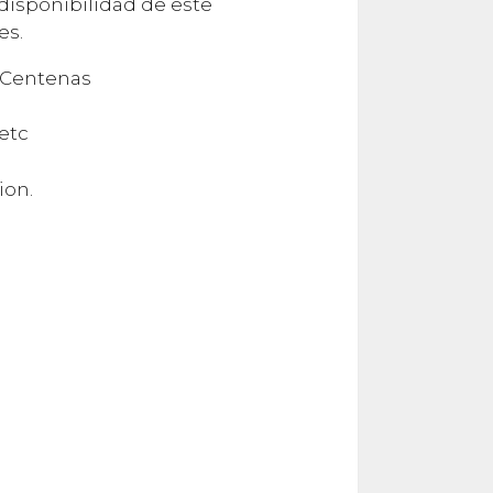
disponibilidad de este
es.
 Centenas
 etc
ion.