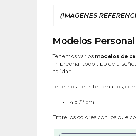
(IMAGENES REFERENCI
Modelos Personal
Tenemos varios
modelos de ca
impregnar todo tipo de diseños.
calidad.
Tenemos de este tamaños, co
14 x 22 cm
Entre los colores con los que c