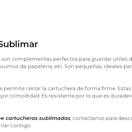
Sublimar
son complementas perfectos para guardar utiles d
, insumos de papeleria, etc. Son pequeñas, ideales p
 permite cerrar la cartuchera de forma firme. Estas 
ayor comodidad. Es resistente por lo que es durade
e cartucheras sublimadas
, contactanos para descu
lar contigo.