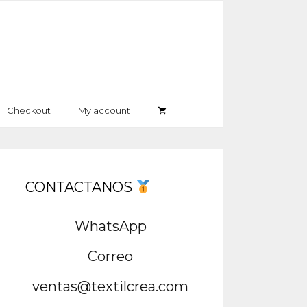
Checkout
My account
CONTACTANOS
WhatsApp
Correo
ventas@textilcrea.com