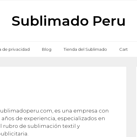
Sublimado Peru
ca de privacidad
Blog
Tienda del Sublimado
Cart
ublimadoperu.com, es una empresa con
 años de experiencia, especializados en
l rubro de sublimación textil y
ublicitaria.