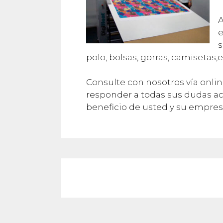
A
e
s
polo, bolsas, gorras, camisetas,e
Consulte con nosotros vía onli
responder a todas sus dudas ac
beneficio de usted y su empres