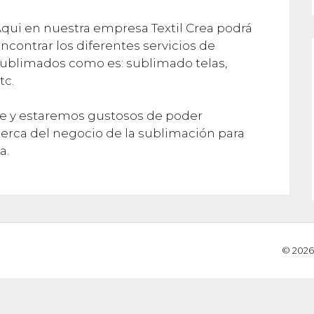
qui en nuestra empresa Textil Crea podrá
ncontrar los diferentes servicios de
ublimados como es: sublimado telas,
tc.
ne y estaremos gustosos de poder
erca del negocio de la sublimación para
a.
© 2026