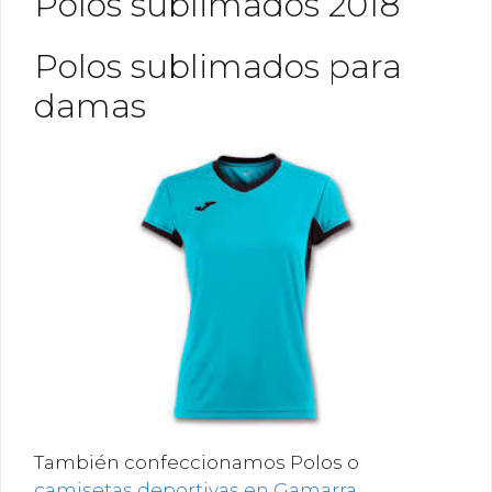
Polos sublimados 2018
Polos sublimados para
damas
También confeccionamos Polos o
camisetas deportivas en Gamarra