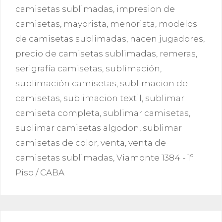
camisetas sublimadas
,
impresion de
camisetas
,
mayorista
,
menorista
,
modelos
de camisetas sublimadas
,
nacen jugadores
,
precio de camisetas sublimadas
,
remeras
,
serigrafía camisetas
,
sublimación
,
sublimación camisetas
,
sublimacion de
camisetas
,
sublimacion textil
,
sublimar
camiseta completa
,
sublimar camisetas
,
sublimar camisetas algodon
,
sublimar
camisetas de color
,
venta
,
venta de
camisetas sublimadas
,
Viamonte 1384 - 1º
Piso / CABA