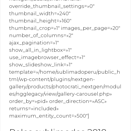
override_thumbnail_settings=»0″
thumbnail_width=»240″
thumbnail_height=»160″
thumbnail_crop=»1″ images_per_page=»20″
number_of_columns=»2″
ajax_pagination=»1″
show_all_in_lightbox=»1″
use_imagebrowser_effect=»1″
show_slideshow_link=»1″
template=»/home/sublimadoperu/public_h
tml/wp-content/plugins/nextgen-
gallery/products/photocrati_nextgen/modul
es/ngglegacy/view/gallery-carousel.php»
order_by=»pid» order_direction=»ASC»
returns=»included»
maximum_entity_count=»500″]