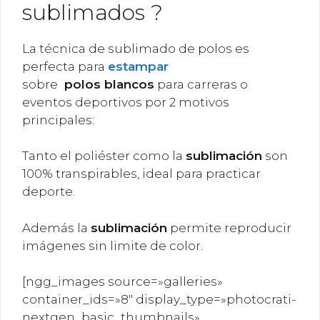
sublimados ?
La técnica de sublimado de polos es
perfecta para
estampar
sobre
polos blancos
para carreras o
eventos deportivos por 2 motivos
principales:
Tanto el poliéster como la
sublimación
son
100% transpirables, ideal para practicar
deporte.
Además la
sublimación
permite reproducir
imágenes sin limite de color.
[ngg_images source=»galleries»
container_ids=»8″ display_type=»photocrati-
nextgen_basic_thumbnails»