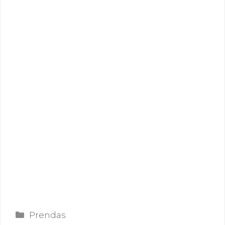
Categorías
Prendas