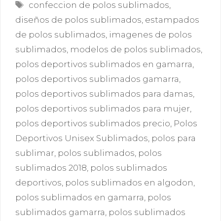
Etiquetas
confeccion de polos sublimados
,
diseños de polos sublimados
,
estampados
de polos sublimados
,
imagenes de polos
sublimados
,
modelos de polos sublimados
,
polos deportivos sublimados en gamarra
,
polos deportivos sublimados gamarra
,
polos deportivos sublimados para damas
,
polos deportivos sublimados para mujer
,
polos deportivos sublimados precio
,
Polos
Deportivos Unisex Sublimados
,
polos para
sublimar
,
polos sublimados
,
polos
sublimados 2018
,
polos sublimados
deportivos
,
polos sublimados en algodon
,
polos sublimados en gamarra
,
polos
sublimados gamarra
,
polos sublimados