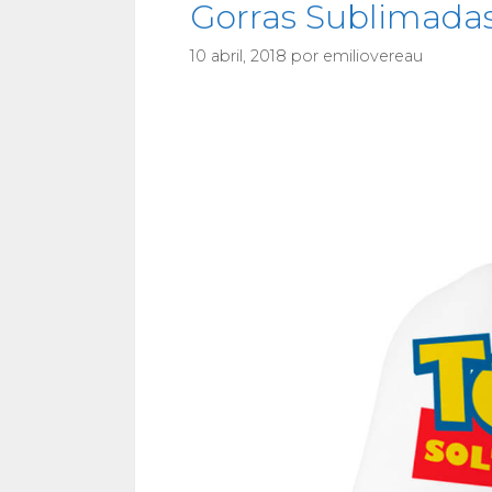
Gorras Sublimada
10 abril, 2018
por
emiliovereau