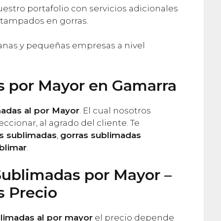
tro portafolio con servicios adicionales
tampados en gorras.
anas y pequeñas empresas a nivel
s por Mayor en Gamarra
madas al por Mayor
. El cual nosotros
cionar, al agrado del cliente. Te
as sublimadas
,
gorras sublimadas
blimar
.
Sublimadas por Mayor –
s Precio
limadas al por mayor
el precio depende