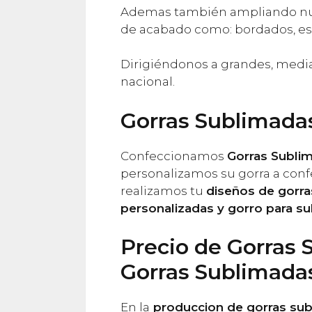
Ademas también ampliando nues
de acabado como: bordados, es
Dirigiéndonos a grandes, medi
nacional.
Gorras Sublimada
Confeccionamos
Gorras Subli
personalizamos su gorra a confec
realizamos tu
diseños de gorr
personalizadas y gorro para su
Precio de Gorras 
Gorras Sublimada
En la
produccion de gorras sub