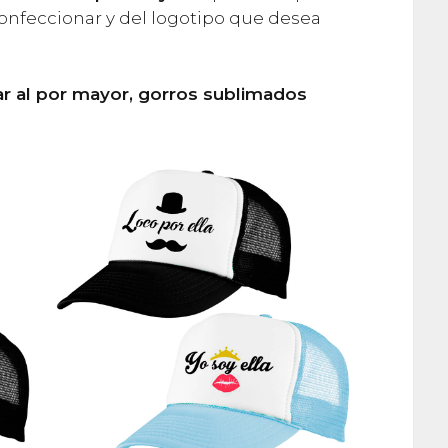
onfeccionar y del logotipo que desea
ar al por mayor, gorros sublimados