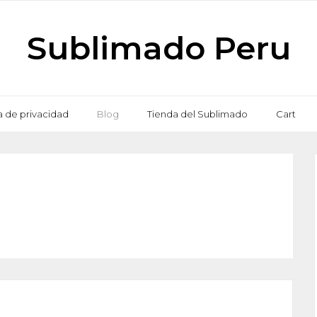
Sublimado Peru
ca de privacidad
Blog
Tienda del Sublimado
Cart