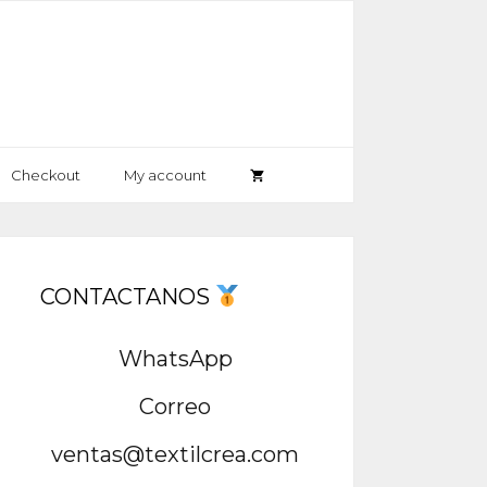
Checkout
My account
CONTACTANOS
WhatsApp
Correo
ventas@textilcrea.com