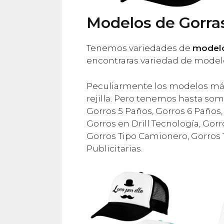
Modelos de Gorra
Tenemos variedades de
modelo
encontraras variedad de modelos
Peculiarmente los modelos más 
rejilla. Pero tenemos hasta so
Gorros 5 Paños, Gorros 6 Paños,
Gorros en Drill Tecnología, Gorr
Gorros Tipo Camionero, Gorros T
Publicitarias.