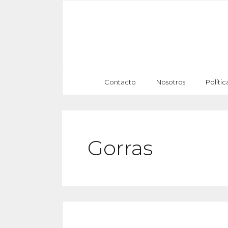
Saltar
al
contenido
Contacto
Nosotros
Políti
Gorras