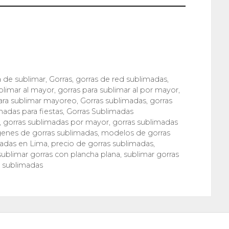
a de sublimar
,
Gorras
,
gorras de red sublimadas
,
blimar al mayor
,
gorras para sublimar al por mayor
,
ara sublimar mayoreo
,
Gorras sublimadas
,
gorras
madas para fiestas
,
Gorras Sublimadas
,
gorras sublimadas por mayor
,
gorras sublimadas
enes de gorras sublimadas
,
modelos de gorras
adas en Lima
,
precio de gorras sublimadas
,
sublimar gorras con plancha plana
,
sublimar gorras
s sublimadas