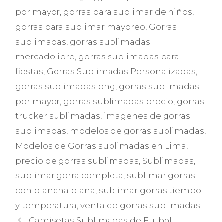
por mayor
,
gorras para sublimar de niños
,
gorras para sublimar mayoreo
,
Gorras
sublimadas
,
gorras sublimadas
mercadolibre
,
gorras sublimadas para
fiestas
,
Gorras Sublimadas Personalizadas
,
gorras sublimadas png
,
gorras sublimadas
por mayor
,
gorras sublimadas precio
,
gorras
trucker sublimadas
,
imagenes de gorras
sublimadas
,
modelos de gorras sublimadas
,
Modelos de Gorras sublimadas en Lima
,
precio de gorras sublimadas
,
Sublimadas
,
sublimar gorra completa
,
sublimar gorras
con plancha plana
,
sublimar gorras tiempo
y temperatura
,
venta de gorras sublimadas
Camisetas Sublimadas de Futbol