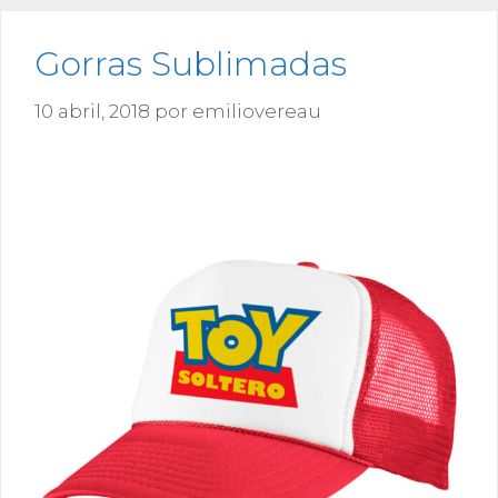
Gorras Sublimadas
10 abril, 2018
por
emiliovereau