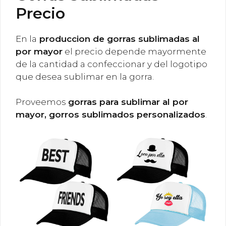
Precio
En la
produccion de gorras sublimadas al
por mayor
el precio depende mayormente
de la cantidad a confeccionar y del logotipo
que desea sublimar en la gorra.
Proveemos
gorras para sublimar al por
mayor, gorros sublimados personalizados
.