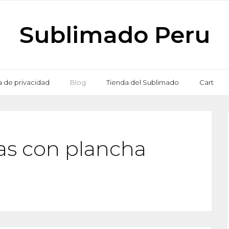
Sublimado Peru
ca de privacidad
Blog
Tienda del Sublimado
Cart
as con plancha