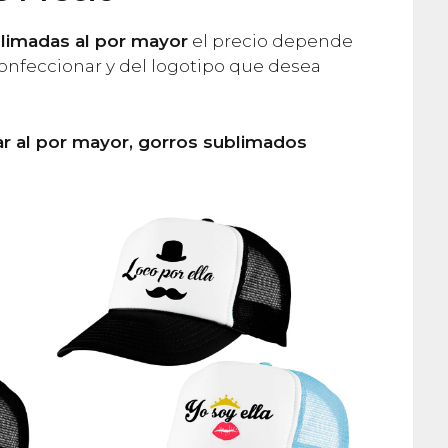
limadas al por mayor
el precio depende
onfeccionar y del logotipo que desea
ar al por mayor, gorros sublimados