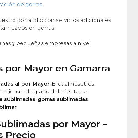
zación de gorras
.
tro portafolio con servicios adicionales
tampados en gorras.
anas y pequeñas empresas a nivel
s por Mayor en Gamarra
madas al por Mayor
. El cual nosotros
cionar, al agrado del cliente. Te
as sublimadas
,
gorras sublimadas
blimar
.
Sublimadas por Mayor –
s Precio