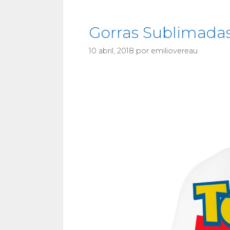
Gorras Sublimada
10 abril, 2018
por
emiliovereau