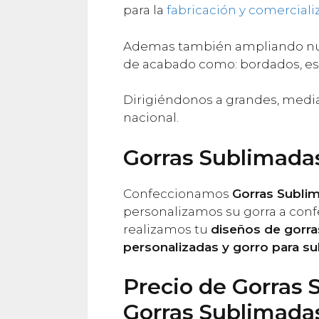
para la
fabricación y comerciali
Ademas también ampliando nues
de acabado como: bordados, es
Dirigiéndonos a grandes, medi
nacional.
Gorras Sublimada
Confeccionamos
Gorras Subli
personalizamos su gorra a confec
realizamos tu
diseños de gorr
personalizadas y gorro para su
Precio de Gorras 
Gorras Sublimada