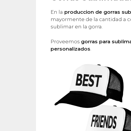
En la
produccion de gorras sub
mayormente de la cantidad a c
sublimar en la gorra.
Proveemos
gorras para sublim
personalizados
.