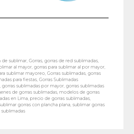
a de sublimar
,
Gorras
,
gorras de red sublimadas
,
blimar al mayor
,
gorras para sublimar al por mayor
,
ara sublimar mayoreo
,
Gorras sublimadas
,
gorras
madas para fiestas
,
Gorras Sublimadas
,
gorras sublimadas por mayor
,
gorras sublimadas
enes de gorras sublimadas
,
modelos de gorras
adas en Lima
,
precio de gorras sublimadas
,
sublimar gorras con plancha plana
,
sublimar gorras
s sublimadas