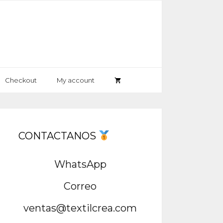
Checkout
My account
CONTACTANOS
WhatsApp
Correo
ventas@textilcrea.com