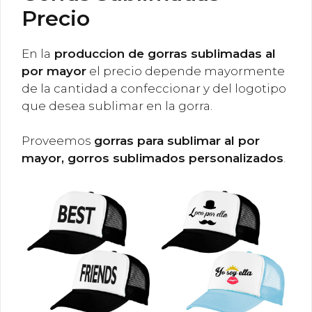
Precio
En la
produccion de gorras sublimadas al
por mayor
el precio depende mayormente
de la cantidad a confeccionar y del logotipo
que desea sublimar en la gorra.
Proveemos
gorras para sublimar al por
mayor, gorros sublimados personalizados
.