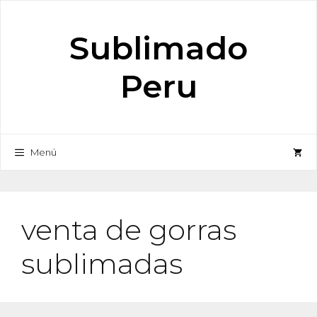
Saltar
al
Sublimado
contenido
Peru
Menú
venta de gorras
sublimadas