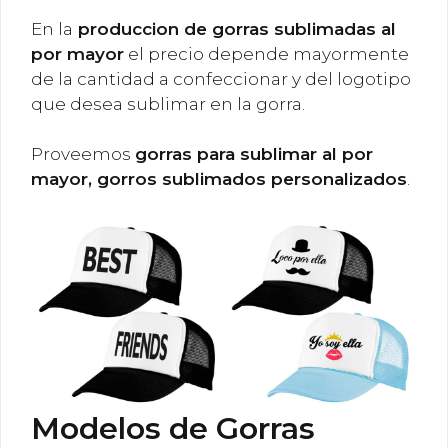
En la
produccion de gorras sublimadas al
por mayor
el precio depende mayormente
de la cantidad a confeccionar y del logotipo
que desea sublimar en la gorra.
Proveemos
gorras para sublimar al por
mayor, gorros sublimados personalizados
.
Modelos de Gorras