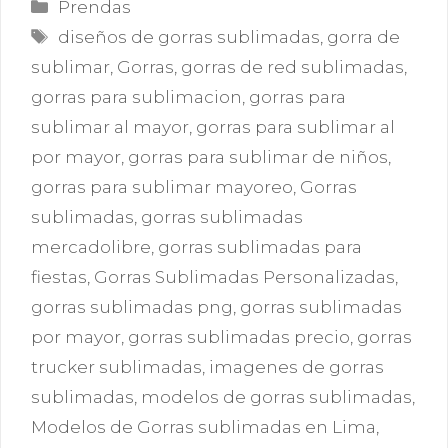
Categorías
Prendas
Etiquetas
diseños de gorras sublimadas
,
gorra de
sublimar
,
Gorras
,
gorras de red sublimadas
,
gorras para sublimacion
,
gorras para
sublimar al mayor
,
gorras para sublimar al
por mayor
,
gorras para sublimar de niños
,
gorras para sublimar mayoreo
,
Gorras
sublimadas
,
gorras sublimadas
mercadolibre
,
gorras sublimadas para
fiestas
,
Gorras Sublimadas Personalizadas
,
gorras sublimadas png
,
gorras sublimadas
por mayor
,
gorras sublimadas precio
,
gorras
trucker sublimadas
,
imagenes de gorras
sublimadas
,
modelos de gorras sublimadas
,
Modelos de Gorras sublimadas en Lima
,