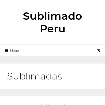
Saltar
al
Sublimado
contenido
Peru
Menú
Sublimadas