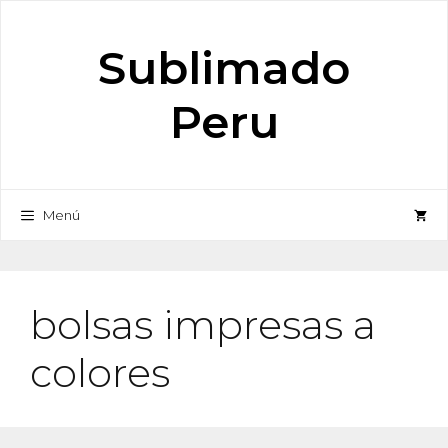
Saltar
al
Sublimado
contenido
Peru
Menú
bolsas impresas a
colores