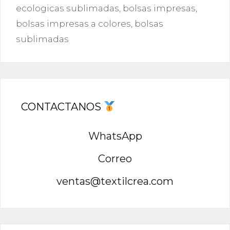
ecologicas sublimadas
,
bolsas impresas
,
bolsas impresas a colores
,
bolsas
sublimadas
CONTACTANOS
WhatsApp
Correo
ventas@textilcrea.com