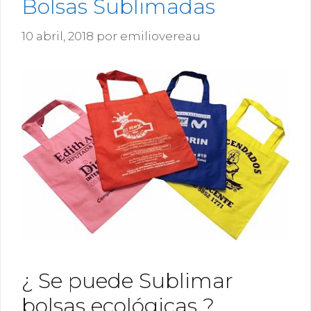
Bolsas Sublimadas
10 abril, 2018
por
emiliovereau
¿ Se puede Sublimar
bolsas ecológicas ?