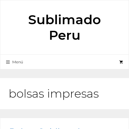
Saltar
al
Sublimado
contenido
Peru
Menú
bolsas impresas