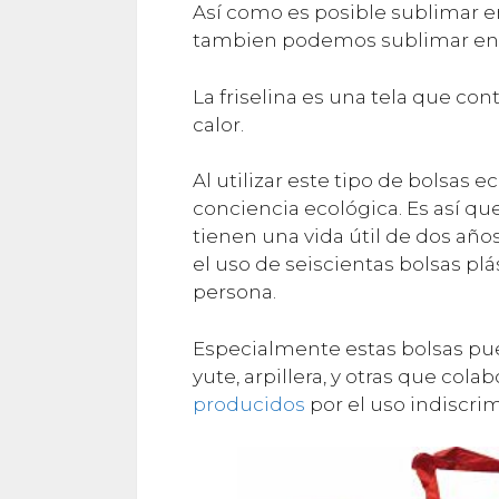
Así como es posible sublimar e
tambien podemos sublimar en b
La friselina es una tela que con
calor.
Al utilizar este tipo de bolsas
conciencia ecológica. Es así que
tienen una vida útil de dos añ
el uso de seiscientas bolsas pl
persona.
Especialmente estas bolsas pue
yute, arpillera, y otras que col
producidos
por el uso indiscrim