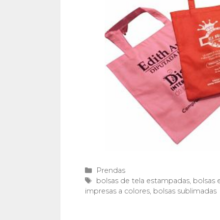
Categorías
Prendas
Etiquetas
bolsas de tela estampadas
,
bolsas 
impresas a colores
,
bolsas sublimadas