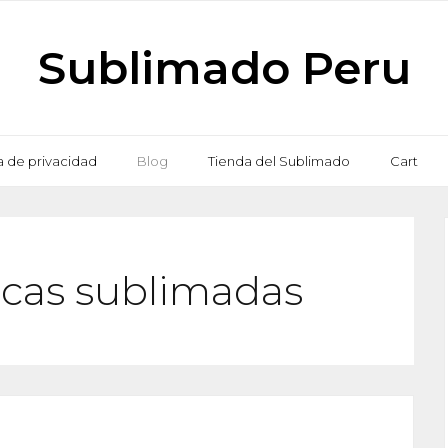
Sublimado Peru
ca de privacidad
Blog
Tienda del Sublimado
Cart
icas sublimadas