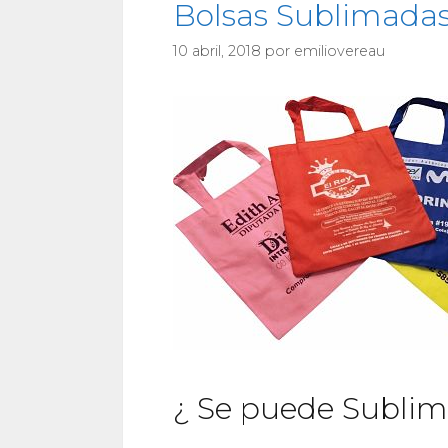
Bolsas Sublimada
10 abril, 2018
por
emiliovereau
¿ Se puede Sublima