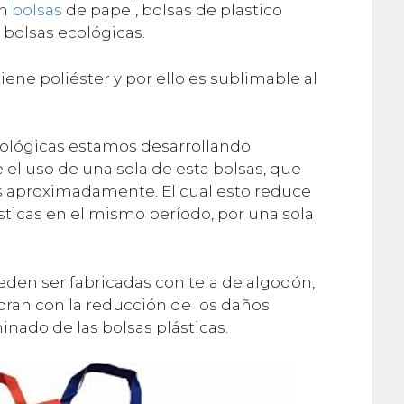
n
bolsas
de papel, bolsas de plastico
olsas ecológicas.
tiene poliéster y por ello es sublimable al
 ecológicas estamos desarrollando
 el uso de una sola de esta bolsas, que
os aproximadamente. El cual esto reduce
ásticas en el mismo período, por una sola
den ser fabricadas con tela de algodón,
aboran con la reducción de los daños
inado de las bolsas plásticas.