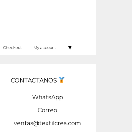
Checkout
My account
CONTACTANOS
WhatsApp
Correo
ventas@textilcrea.com