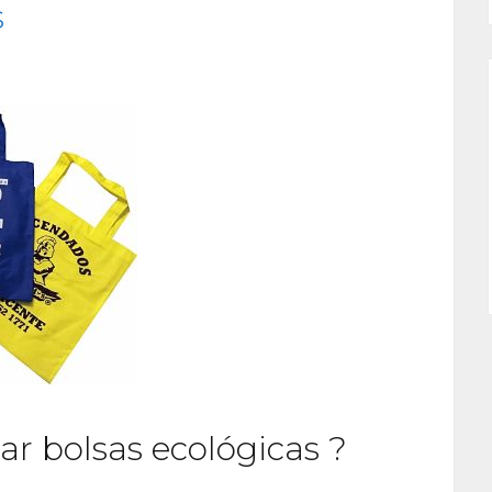
s
r bolsas ecológicas ?