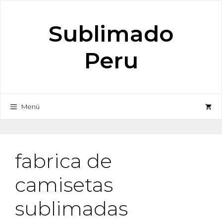
Saltar
al
Sublimado
contenido
Peru
Menú
fabrica de
camisetas
sublimadas