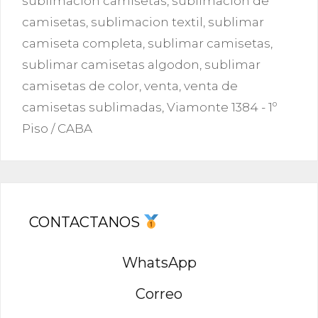
sublimación camisetas
,
sublimacion de
camisetas
,
sublimacion textil
,
sublimar
camiseta completa
,
sublimar camisetas
,
sublimar camisetas algodon
,
sublimar
camisetas de color
,
venta
,
venta de
camisetas sublimadas
,
Viamonte 1384 - 1º
Piso / CABA
CONTACTANOS
WhatsApp
Correo