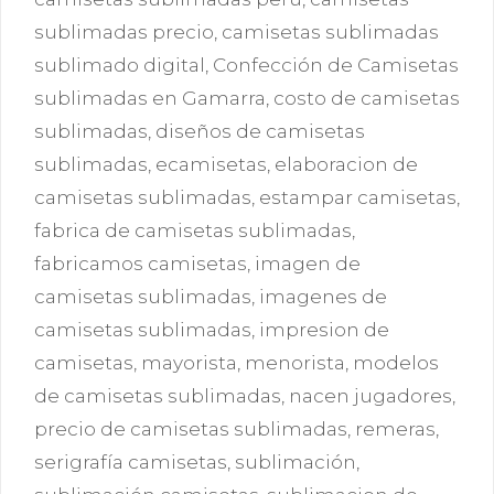
sublimadas precio
,
camisetas sublimadas
sublimado digital
,
Confección de Camisetas
sublimadas en Gamarra
,
costo de camisetas
sublimadas
,
diseños de camisetas
sublimadas
,
ecamisetas
,
elaboracion de
camisetas sublimadas
,
estampar camisetas
,
fabrica de camisetas sublimadas
,
fabricamos camisetas
,
imagen de
camisetas sublimadas
,
imagenes de
camisetas sublimadas
,
impresion de
camisetas
,
mayorista
,
menorista
,
modelos
de camisetas sublimadas
,
nacen jugadores
,
precio de camisetas sublimadas
,
remeras
,
serigrafía camisetas
,
sublimación
,