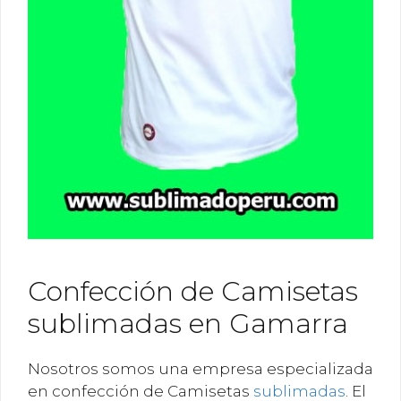
Confección de Camisetas
sublimadas en Gamarra
Nosotros somos una empresa especializada
en confección de Camisetas
sublimadas
. El