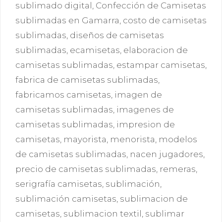
sublimado digital
,
Confección de Camisetas
sublimadas en Gamarra
,
costo de camisetas
sublimadas
,
diseños de camisetas
sublimadas
,
ecamisetas
,
elaboracion de
camisetas sublimadas
,
estampar camisetas
,
fabrica de camisetas sublimadas
,
fabricamos camisetas
,
imagen de
camisetas sublimadas
,
imagenes de
camisetas sublimadas
,
impresion de
camisetas
,
mayorista
,
menorista
,
modelos
de camisetas sublimadas
,
nacen jugadores
,
precio de camisetas sublimadas
,
remeras
,
serigrafía camisetas
,
sublimación
,
sublimación camisetas
,
sublimacion de
camisetas
,
sublimacion textil
,
sublimar