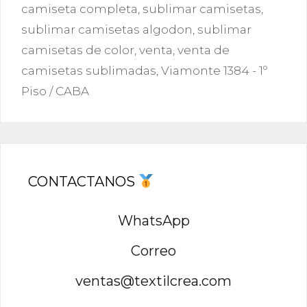
camiseta completa
,
sublimar camisetas
,
sublimar camisetas algodon
,
sublimar
camisetas de color
,
venta
,
venta de
camisetas sublimadas
,
Viamonte 1384 - 1º
Piso / CABA
CONTACTANOS
WhatsApp
Correo
ventas@textilcrea.com