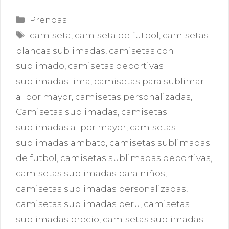
Categorías
Prendas
Etiquetas
camiseta
,
camiseta de futbol
,
camisetas
blancas sublimadas
,
camisetas con
sublimado
,
camisetas deportivas
sublimadas lima
,
camisetas para sublimar
al por mayor
,
camisetas personalizadas
,
Camisetas sublimadas
,
camisetas
sublimadas al por mayor
,
camisetas
sublimadas ambato
,
camisetas sublimadas
de futbol
,
camisetas sublimadas deportivas
,
camisetas sublimadas para niños
,
camisetas sublimadas personalizadas
,
camisetas sublimadas peru
,
camisetas
sublimadas precio
,
camisetas sublimadas