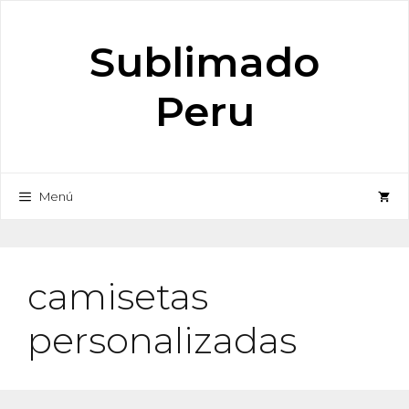
Saltar
al
Sublimado
contenido
Peru
Menú
camisetas
personalizadas