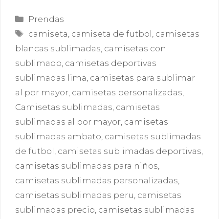
Categorías
Prendas
Etiquetas
camiseta
,
camiseta de futbol
,
camisetas
blancas sublimadas
,
camisetas con
sublimado
,
camisetas deportivas
sublimadas lima
,
camisetas para sublimar
al por mayor
,
camisetas personalizadas
,
Camisetas sublimadas
,
camisetas
sublimadas al por mayor
,
camisetas
sublimadas ambato
,
camisetas sublimadas
de futbol
,
camisetas sublimadas deportivas
,
camisetas sublimadas para niños
,
camisetas sublimadas personalizadas
,
camisetas sublimadas peru
,
camisetas
sublimadas precio
,
camisetas sublimadas