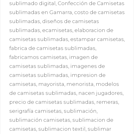
sublimado digital
,
Confección de Camisetas
sublimadas en Gamarra
,
costo de camisetas
sublimadas
,
diseños de camisetas
sublimadas
,
ecamisetas
,
elaboracion de
camisetas sublimadas
,
estampar camisetas
,
fabrica de camisetas sublimadas
,
fabricamos camisetas
,
imagen de
camisetas sublimadas
,
imagenes de
camisetas sublimadas
,
impresion de
camisetas
,
mayorista
,
menorista
,
modelos
de camisetas sublimadas
,
nacen jugadores
,
precio de camisetas sublimadas
,
remeras
,
serigrafía camisetas
,
sublimación
,
sublimación camisetas
,
sublimacion de
camisetas
,
sublimacion textil
,
sublimar