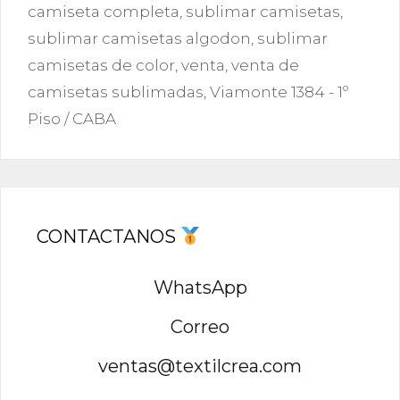
camiseta completa
,
sublimar camisetas
,
sublimar camisetas algodon
,
sublimar
camisetas de color
,
venta
,
venta de
camisetas sublimadas
,
Viamonte 1384 - 1º
Piso / CABA
CONTACTANOS
WhatsApp
Correo
ventas@textilcrea.com