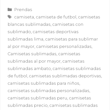
Categorías
Prendas
Etiquetas
camiseta
,
camiseta de futbol
,
camisetas
blancas sublimadas
,
camisetas con
sublimado
,
camisetas deportivas
sublimadas lima
,
camisetas para sublimar
al por mayor
,
camisetas personalizadas
,
Camisetas sublimadas
,
camisetas
sublimadas al por mayor
,
camisetas
sublimadas ambato
,
camisetas sublimadas
de futbol
,
camisetas sublimadas deportivas
,
camisetas sublimadas para niños
,
camisetas sublimadas personalizadas
,
camisetas sublimadas peru
,
camisetas
sublimadas precio
,
camisetas sublimadas