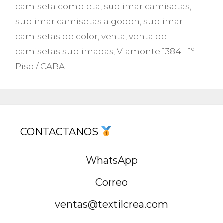
camiseta completa
,
sublimar camisetas
,
sublimar camisetas algodon
,
sublimar
camisetas de color
,
venta
,
venta de
camisetas sublimadas
,
Viamonte 1384 - 1º
Piso / CABA
CONTACTANOS
WhatsApp
Correo
ventas@textilcrea.com