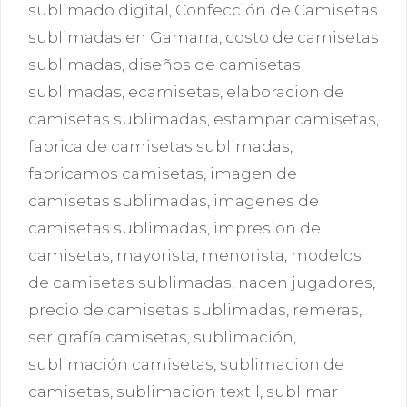
sublimado digital
,
Confección de Camisetas
sublimadas en Gamarra
,
costo de camisetas
sublimadas
,
diseños de camisetas
sublimadas
,
ecamisetas
,
elaboracion de
camisetas sublimadas
,
estampar camisetas
,
fabrica de camisetas sublimadas
,
fabricamos camisetas
,
imagen de
camisetas sublimadas
,
imagenes de
camisetas sublimadas
,
impresion de
camisetas
,
mayorista
,
menorista
,
modelos
de camisetas sublimadas
,
nacen jugadores
,
precio de camisetas sublimadas
,
remeras
,
serigrafía camisetas
,
sublimación
,
sublimación camisetas
,
sublimacion de
camisetas
,
sublimacion textil
,
sublimar