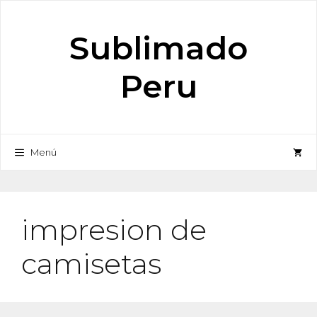
Saltar
al
Sublimado
contenido
Peru
Menú
impresion de
camisetas