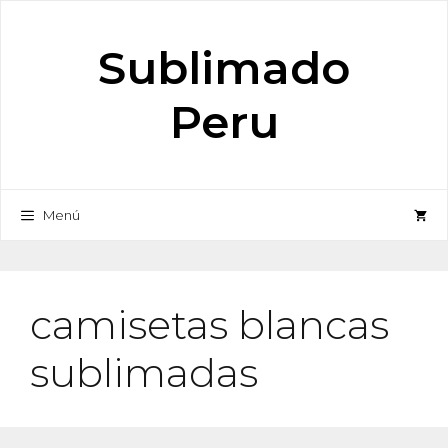
Saltar
al
Sublimado
contenido
Peru
Menú
camisetas blancas
sublimadas