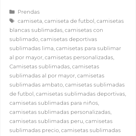
Categorías
Prendas
Etiquetas
camiseta
,
camiseta de futbol
,
camisetas
blancas sublimadas
,
camisetas con
sublimado
,
camisetas deportivas
sublimadas lima
,
camisetas para sublimar
al por mayor
,
camisetas personalizadas
,
Camisetas sublimadas
,
camisetas
sublimadas al por mayor
,
camisetas
sublimadas ambato
,
camisetas sublimadas
de futbol
,
camisetas sublimadas deportivas
,
camisetas sublimadas para niños
,
camisetas sublimadas personalizadas
,
camisetas sublimadas peru
,
camisetas
sublimadas precio
,
camisetas sublimadas