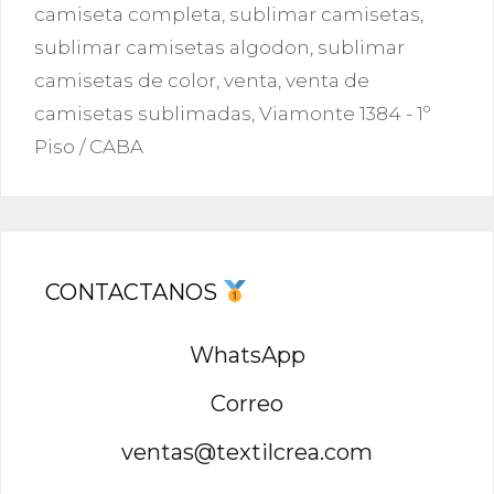
camiseta completa
,
sublimar camisetas
,
sublimar camisetas algodon
,
sublimar
camisetas de color
,
venta
,
venta de
camisetas sublimadas
,
Viamonte 1384 - 1º
Piso / CABA
CONTACTANOS
WhatsApp
Correo
ventas@textilcrea.com