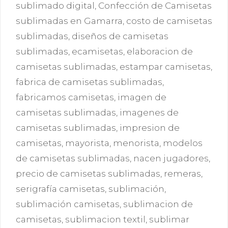
sublimado digital
,
Confección de Camisetas
sublimadas en Gamarra
,
costo de camisetas
sublimadas
,
diseños de camisetas
sublimadas
,
ecamisetas
,
elaboracion de
camisetas sublimadas
,
estampar camisetas
,
fabrica de camisetas sublimadas
,
fabricamos camisetas
,
imagen de
camisetas sublimadas
,
imagenes de
camisetas sublimadas
,
impresion de
camisetas
,
mayorista
,
menorista
,
modelos
de camisetas sublimadas
,
nacen jugadores
,
precio de camisetas sublimadas
,
remeras
,
serigrafía camisetas
,
sublimación
,
sublimación camisetas
,
sublimacion de
camisetas
,
sublimacion textil
,
sublimar