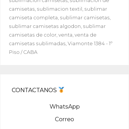
sublimación camisetas
,
sublimacion de
camisetas
,
sublimacion textil
,
sublimar
camiseta completa
,
sublimar camisetas
,
sublimar camisetas algodon
,
sublimar
camisetas de color
,
venta
,
venta de
camisetas sublimadas
,
Viamonte 1384 - 1º
Piso / CABA
CONTACTANOS
WhatsApp
Correo