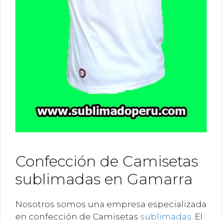
Confección de Camisetas
sublimadas en Gamarra
Nosotros somos una empresa especializada
en confección de Camisetas
sublimadas
. El