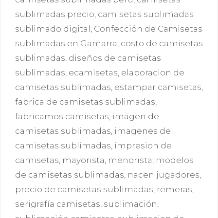
sublimadas precio
,
camisetas sublimadas
sublimado digital
,
Confección de Camisetas
sublimadas en Gamarra
,
costo de camisetas
sublimadas
,
diseños de camisetas
sublimadas
,
ecamisetas
,
elaboracion de
camisetas sublimadas
,
estampar camisetas
,
fabrica de camisetas sublimadas
,
fabricamos camisetas
,
imagen de
camisetas sublimadas
,
imagenes de
camisetas sublimadas
,
impresion de
camisetas
,
mayorista
,
menorista
,
modelos
de camisetas sublimadas
,
nacen jugadores
,
precio de camisetas sublimadas
,
remeras
,
serigrafía camisetas
,
sublimación
,