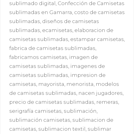
sublimado digital
,
Confección de Camisetas
sublimadas en Gamarra
,
costo de camisetas
sublimadas
,
diseños de camisetas
sublimadas
,
ecamisetas
,
elaboracion de
camisetas sublimadas
,
estampar camisetas
,
fabrica de camisetas sublimadas
,
fabricamos camisetas
,
imagen de
camisetas sublimadas
,
imagenes de
camisetas sublimadas
,
impresion de
camisetas
,
mayorista
,
menorista
,
modelos
de camisetas sublimadas
,
nacen jugadores
,
precio de camisetas sublimadas
,
remeras
,
serigrafía camisetas
,
sublimación
,
sublimación camisetas
,
sublimacion de
camisetas
,
sublimacion textil
,
sublimar