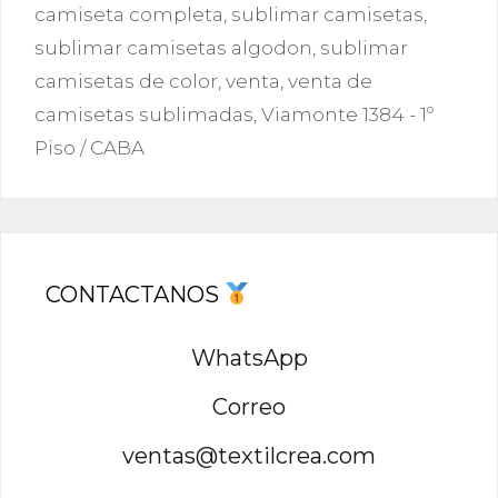
camiseta completa
,
sublimar camisetas
,
sublimar camisetas algodon
,
sublimar
camisetas de color
,
venta
,
venta de
camisetas sublimadas
,
Viamonte 1384 - 1º
Piso / CABA
CONTACTANOS
WhatsApp
Correo
ventas@textilcrea.com