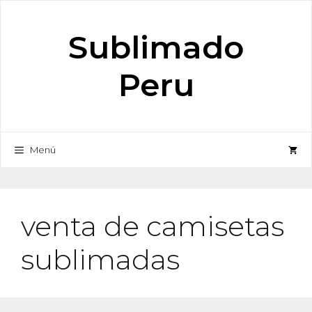
Saltar
al
Sublimado
contenido
Peru
Menú
venta de camisetas
sublimadas