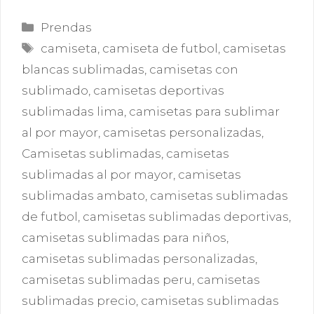
Categorías
Prendas
Etiquetas
camiseta
,
camiseta de futbol
,
camisetas
blancas sublimadas
,
camisetas con
sublimado
,
camisetas deportivas
sublimadas lima
,
camisetas para sublimar
al por mayor
,
camisetas personalizadas
,
Camisetas sublimadas
,
camisetas
sublimadas al por mayor
,
camisetas
sublimadas ambato
,
camisetas sublimadas
de futbol
,
camisetas sublimadas deportivas
,
camisetas sublimadas para niños
,
camisetas sublimadas personalizadas
,
camisetas sublimadas peru
,
camisetas
sublimadas precio
,
camisetas sublimadas