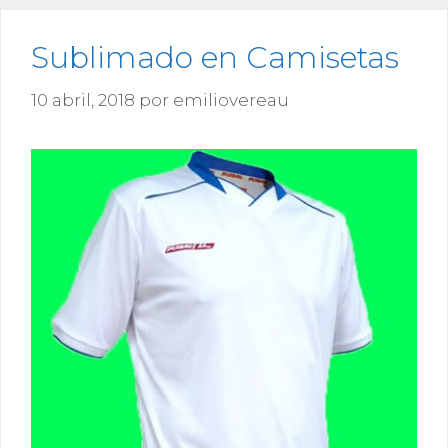
Sublimado en Camisetas
10 abril, 2018
por
emiliovereau