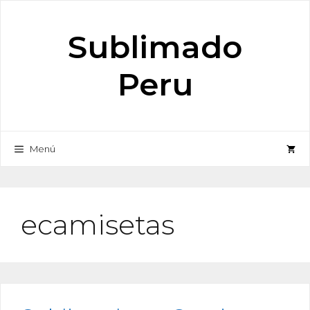
Saltar
al
Sublimado
contenido
Peru
Menú
ecamisetas