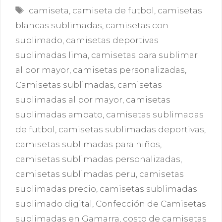
Etiquetas
camiseta
,
camiseta de futbol
,
camisetas
blancas sublimadas
,
camisetas con
sublimado
,
camisetas deportivas
sublimadas lima
,
camisetas para sublimar
al por mayor
,
camisetas personalizadas
,
Camisetas sublimadas
,
camisetas
sublimadas al por mayor
,
camisetas
sublimadas ambato
,
camisetas sublimadas
de futbol
,
camisetas sublimadas deportivas
,
camisetas sublimadas para niños
,
camisetas sublimadas personalizadas
,
camisetas sublimadas peru
,
camisetas
sublimadas precio
,
camisetas sublimadas
sublimado digital
,
Confección de Camisetas
sublimadas en Gamarra
,
costo de camisetas