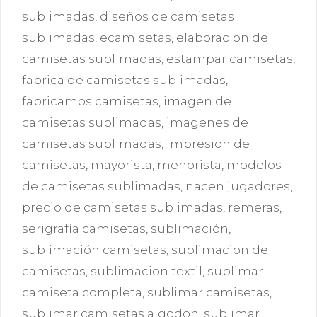
sublimadas
,
diseños de camisetas
sublimadas
,
ecamisetas
,
elaboracion de
camisetas sublimadas
,
estampar camisetas
,
fabrica de camisetas sublimadas
,
fabricamos camisetas
,
imagen de
camisetas sublimadas
,
imagenes de
camisetas sublimadas
,
impresion de
camisetas
,
mayorista
,
menorista
,
modelos
de camisetas sublimadas
,
nacen jugadores
,
precio de camisetas sublimadas
,
remeras
,
serigrafía camisetas
,
sublimación
,
sublimación camisetas
,
sublimacion de
camisetas
,
sublimacion textil
,
sublimar
camiseta completa
,
sublimar camisetas
,
sublimar camisetas algodon
,
sublimar