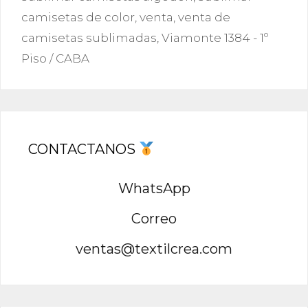
camisetas de color
,
venta
,
venta de
camisetas sublimadas
,
Viamonte 1384 - 1º
Piso / CABA
CONTACTANOS
WhatsApp
Correo
ventas@textilcrea.com