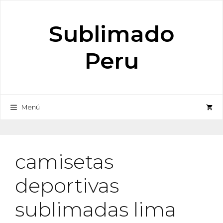
Saltar
al
Sublimado
contenido
Peru
Menú
camisetas
deportivas
sublimadas lima