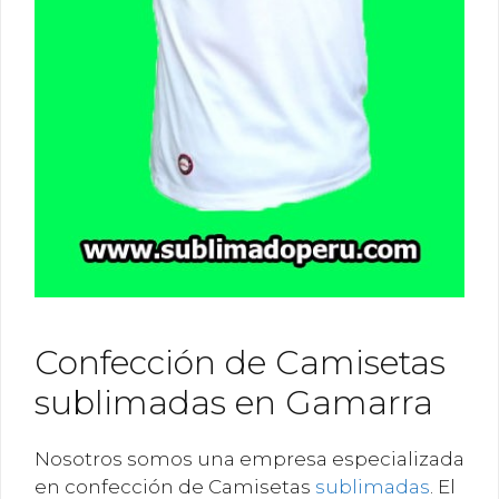
Confección de Camisetas
sublimadas en Gamarra
Nosotros somos una empresa especializada
en confección de Camisetas
sublimadas
. El