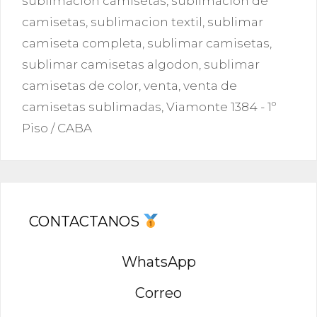
sublimación camisetas
,
sublimacion de
camisetas
,
sublimacion textil
,
sublimar
camiseta completa
,
sublimar camisetas
,
sublimar camisetas algodon
,
sublimar
camisetas de color
,
venta
,
venta de
camisetas sublimadas
,
Viamonte 1384 - 1º
Piso / CABA
CONTACTANOS
WhatsApp
Correo