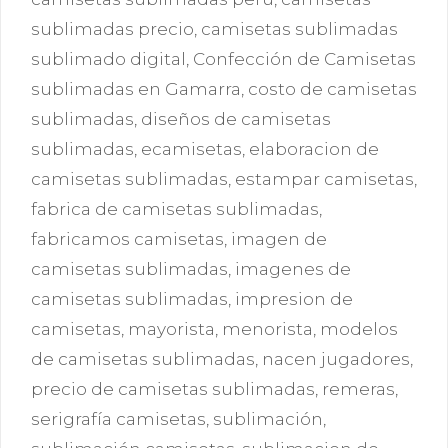
sublimadas precio
,
camisetas sublimadas
sublimado digital
,
Confección de Camisetas
sublimadas en Gamarra
,
costo de camisetas
sublimadas
,
diseños de camisetas
sublimadas
,
ecamisetas
,
elaboracion de
camisetas sublimadas
,
estampar camisetas
,
fabrica de camisetas sublimadas
,
fabricamos camisetas
,
imagen de
camisetas sublimadas
,
imagenes de
camisetas sublimadas
,
impresion de
camisetas
,
mayorista
,
menorista
,
modelos
de camisetas sublimadas
,
nacen jugadores
,
precio de camisetas sublimadas
,
remeras
,
serigrafía camisetas
,
sublimación
,