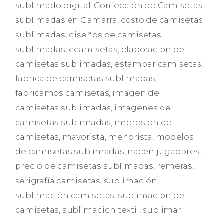
sublimado digital
,
Confección de Camisetas
sublimadas en Gamarra
,
costo de camisetas
sublimadas
,
diseños de camisetas
sublimadas
,
ecamisetas
,
elaboracion de
camisetas sublimadas
,
estampar camisetas
,
fabrica de camisetas sublimadas
,
fabricamos camisetas
,
imagen de
camisetas sublimadas
,
imagenes de
camisetas sublimadas
,
impresion de
camisetas
,
mayorista
,
menorista
,
modelos
de camisetas sublimadas
,
nacen jugadores
,
precio de camisetas sublimadas
,
remeras
,
serigrafía camisetas
,
sublimación
,
sublimación camisetas
,
sublimacion de
camisetas
,
sublimacion textil
,
sublimar