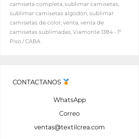
camiseta completa
,
sublimar camisetas
,
sublimar camisetas algodon
,
sublimar
camisetas de color
,
venta
,
venta de
camisetas sublimadas
,
Viamonte 1384 - 1º
Piso / CABA
CONTACTANOS
WhatsApp
Correo
ventas@textilcrea.com