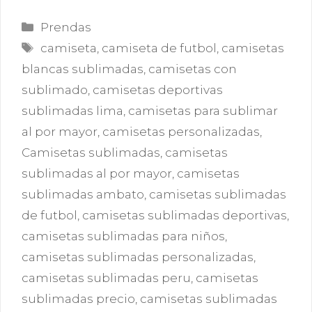
Categorías
Prendas
Etiquetas
camiseta
,
camiseta de futbol
,
camisetas
blancas sublimadas
,
camisetas con
sublimado
,
camisetas deportivas
sublimadas lima
,
camisetas para sublimar
al por mayor
,
camisetas personalizadas
,
Camisetas sublimadas
,
camisetas
sublimadas al por mayor
,
camisetas
sublimadas ambato
,
camisetas sublimadas
de futbol
,
camisetas sublimadas deportivas
,
camisetas sublimadas para niños
,
camisetas sublimadas personalizadas
,
camisetas sublimadas peru
,
camisetas
sublimadas precio
,
camisetas sublimadas