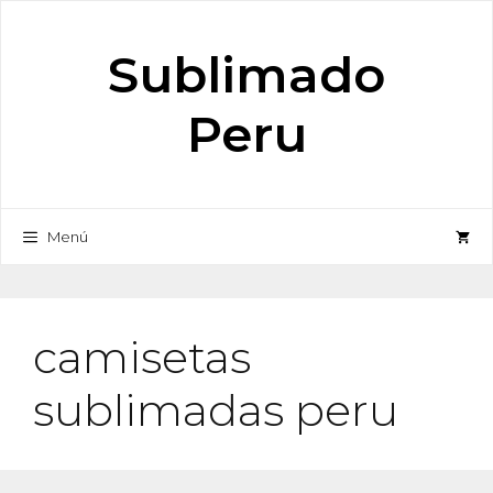
Saltar
al
Sublimado
contenido
Peru
Menú
camisetas
sublimadas peru