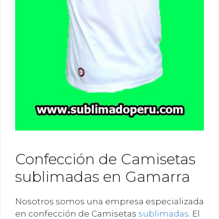
Confección de Camisetas
sublimadas en Gamarra
Nosotros somos una empresa especializada
en confección de Camisetas
sublimadas
. El