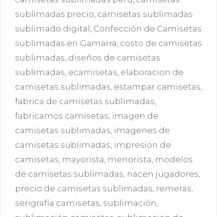
sublimadas precio
,
camisetas sublimadas
sublimado digital
,
Confección de Camisetas
sublimadas en Gamarra
,
costo de camisetas
sublimadas
,
diseños de camisetas
sublimadas
,
ecamisetas
,
elaboracion de
camisetas sublimadas
,
estampar camisetas
,
fabrica de camisetas sublimadas
,
fabricamos camisetas
,
imagen de
camisetas sublimadas
,
imagenes de
camisetas sublimadas
,
impresion de
camisetas
,
mayorista
,
menorista
,
modelos
de camisetas sublimadas
,
nacen jugadores
,
precio de camisetas sublimadas
,
remeras
,
serigrafía camisetas
,
sublimación
,