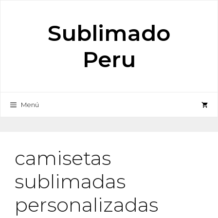
Saltar
al
Sublimado
contenido
Peru
Menú
camisetas
sublimadas
personalizadas