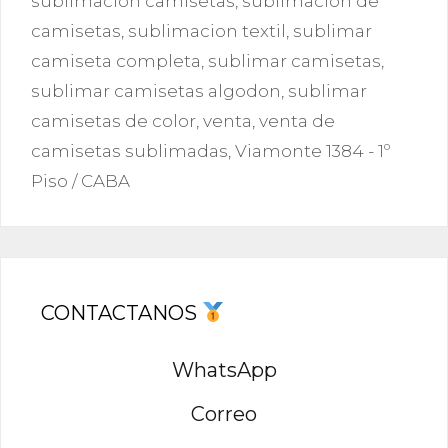
sublimación camisetas
,
sublimacion de
camisetas
,
sublimacion textil
,
sublimar
camiseta completa
,
sublimar camisetas
,
sublimar camisetas algodon
,
sublimar
camisetas de color
,
venta
,
venta de
camisetas sublimadas
,
Viamonte 1384 - 1º
Piso / CABA
CONTACTANOS
WhatsApp
Correo