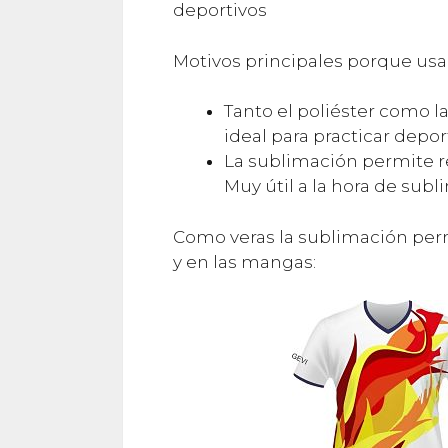
deportivos
Motivos principales porque usa
Tanto el poliéster como l
ideal para practicar depor
La sublimación permite r
Muy útil a la hora de subl
Como veras la sublimación per
y en las mangas: