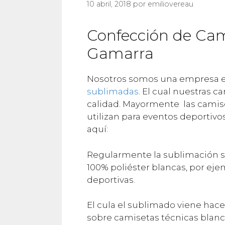
10 abril, 2018
por
emiliovereau
Confección de Cam
Gamarra
Nosotros somos una empresa e
sublimadas
. El cual nuestras 
calidad. Mayormente las camis
utilizan para eventos deporti
aquí:
Regularmente la sublimación se
100% poliéster blancas, por ej
deportivas.
El cula el sublimado viene hace
sobre camisetas técnicas blanca