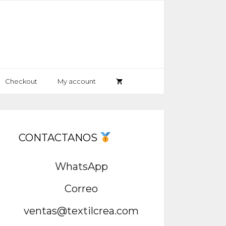
Checkout
My account
CONTACTANOS
WhatsApp
Correo
ventas@textilcrea.com