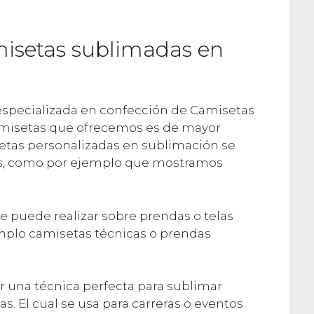
isetas sublimadas en
specializada en confección de Camisetas
camisetas que ofrecemos es de mayor
etas personalizadas en sublimación se
vos, como por ejemplo que mostramos
 puede realizar sobre prendas o telas
emplo camisetas técnicas o prendas
r una técnica perfecta para sublimar
s. El cual se usa para carreras o eventos