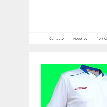
Saltar
al
contenido
Contacto
Nosotros
Políti