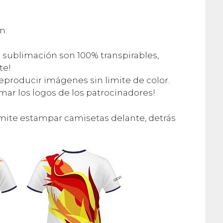
n:
a sublimación son 100% transpirables,
te!
eproducir imágenes sin limite de color.
imar los logos de los patrocinadores!
mite estampar camisetas delante, detrás