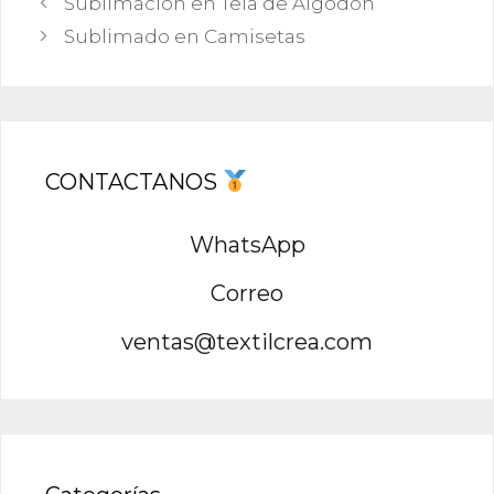
Sublimación en Tela de Algodón
Sublimado en Camisetas
CONTACTANOS
WhatsApp
Correo
ventas@textilcrea.com