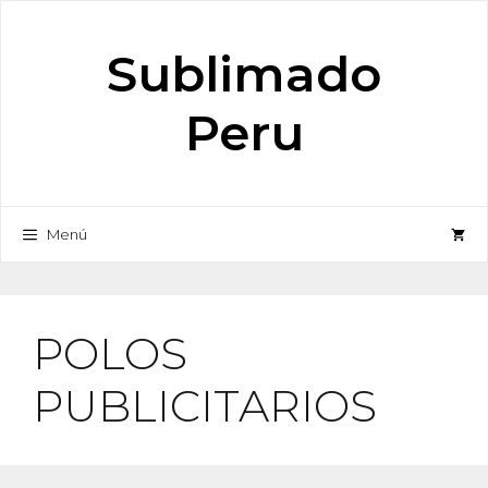
Saltar
al
Sublimado
contenido
Peru
Menú
POLOS
PUBLICITARIOS