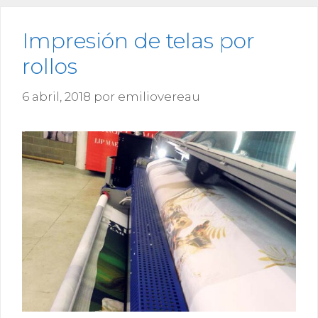
Impresión de telas por
rollos
6 abril, 2018
por
emiliovereau