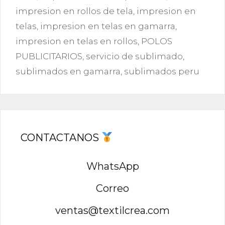
impresion en rollos de tela
,
impresion en
telas
,
impresion en telas en gamarra
,
impresion en telas en rollos
,
POLOS
PUBLICITARIOS
,
servicio de sublimado
,
sublimados en gamarra
,
sublimados peru
CONTACTANOS
WhatsApp
Correo
ventas@textilcrea.com