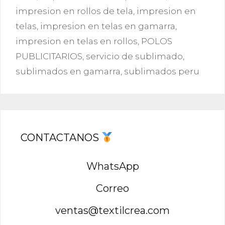
impresion en rollos de tela
,
impresion en
telas
,
impresion en telas en gamarra
,
impresion en telas en rollos
,
POLOS
PUBLICITARIOS
,
servicio de sublimado
,
sublimados en gamarra
,
sublimados peru
CONTACTANOS
WhatsApp
Correo
ventas@textilcrea.com