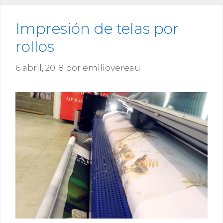
Impresión de telas por
rollos
6 abril, 2018
por
emiliovereau