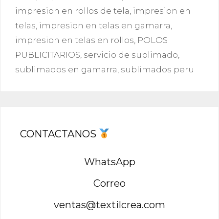
impresion en rollos de tela
,
impresion en
telas
,
impresion en telas en gamarra
,
impresion en telas en rollos
,
POLOS
PUBLICITARIOS
,
servicio de sublimado
,
sublimados en gamarra
,
sublimados peru
CONTACTANOS
WhatsApp
Correo
ventas@textilcrea.com