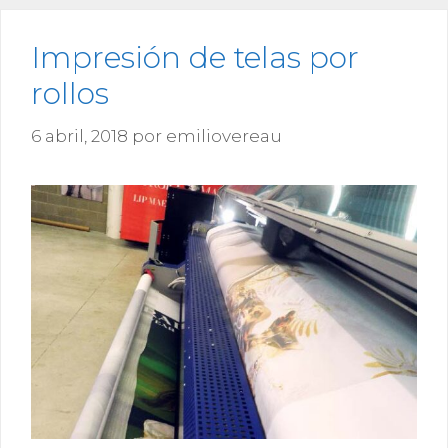
Impresión de telas por
rollos
6 abril, 2018
por
emiliovereau