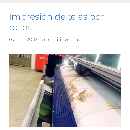
Impresión de telas por
rollos
6 abril, 2018
por
emiliovereau