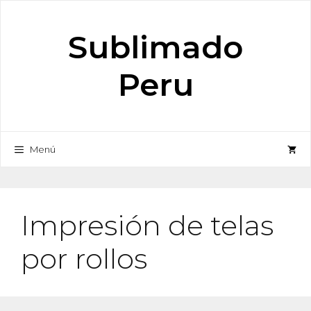
Saltar
al
Sublimado
contenido
Peru
Menú
Impresión de telas
por rollos