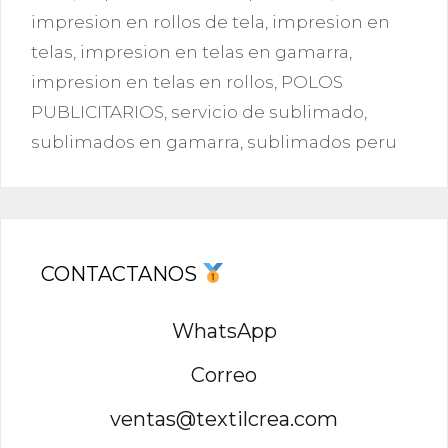
impresion en rollos de tela
,
impresion en
telas
,
impresion en telas en gamarra
,
impresion en telas en rollos
,
POLOS
PUBLICITARIOS
,
servicio de sublimado
,
sublimados en gamarra
,
sublimados peru
CONTACTANOS
WhatsApp
Correo
ventas@textilcrea.com