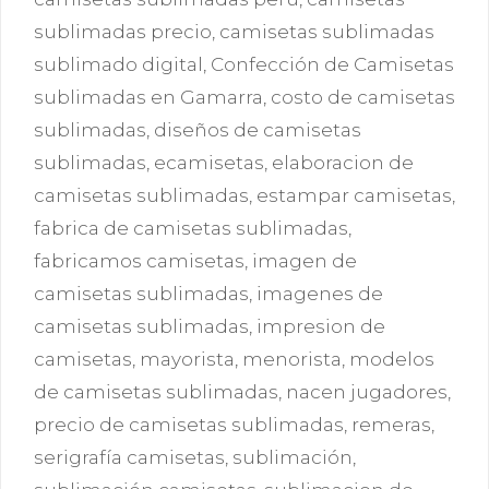
sublimadas precio
,
camisetas sublimadas
sublimado digital
,
Confección de Camisetas
sublimadas en Gamarra
,
costo de camisetas
sublimadas
,
diseños de camisetas
sublimadas
,
ecamisetas
,
elaboracion de
camisetas sublimadas
,
estampar camisetas
,
fabrica de camisetas sublimadas
,
fabricamos camisetas
,
imagen de
camisetas sublimadas
,
imagenes de
camisetas sublimadas
,
impresion de
camisetas
,
mayorista
,
menorista
,
modelos
de camisetas sublimadas
,
nacen jugadores
,
precio de camisetas sublimadas
,
remeras
,
serigrafía camisetas
,
sublimación
,