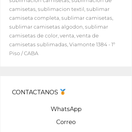
sublimación camisetas
,
sublimacion de
camisetas
,
sublimacion textil
,
sublimar
camiseta completa
,
sublimar camisetas
,
sublimar camisetas algodon
,
sublimar
camisetas de color
,
venta
,
venta de
camisetas sublimadas
,
Viamonte 1384 - 1º
Piso / CABA
CONTACTANOS
WhatsApp
Correo