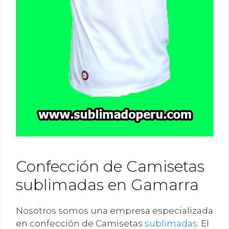
Confección de Camisetas
sublimadas en Gamarra
Nosotros somos una empresa especializada
en confección de Camisetas
sublimadas
. El