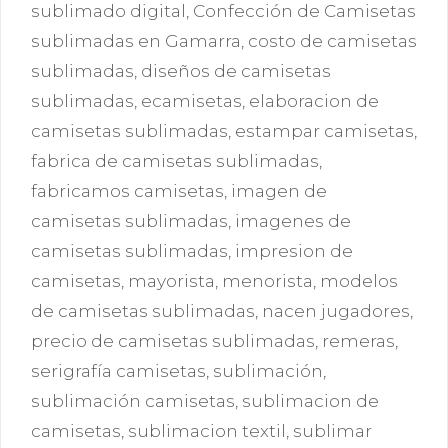
sublimado digital
,
Confección de Camisetas
sublimadas en Gamarra
,
costo de camisetas
sublimadas
,
diseños de camisetas
sublimadas
,
ecamisetas
,
elaboracion de
camisetas sublimadas
,
estampar camisetas
,
fabrica de camisetas sublimadas
,
fabricamos camisetas
,
imagen de
camisetas sublimadas
,
imagenes de
camisetas sublimadas
,
impresion de
camisetas
,
mayorista
,
menorista
,
modelos
de camisetas sublimadas
,
nacen jugadores
,
precio de camisetas sublimadas
,
remeras
,
serigrafía camisetas
,
sublimación
,
sublimación camisetas
,
sublimacion de
camisetas
,
sublimacion textil
,
sublimar