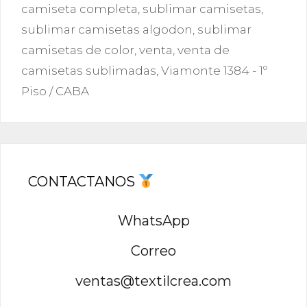
camiseta completa
,
sublimar camisetas
,
sublimar camisetas algodon
,
sublimar
camisetas de color
,
venta
,
venta de
camisetas sublimadas
,
Viamonte 1384 - 1º
Piso / CABA
CONTACTANOS
WhatsApp
Correo
ventas@textilcrea.com