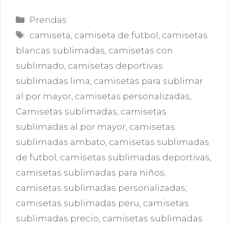
Categorías
Prendas
Etiquetas
camiseta
,
camiseta de futbol
,
camisetas
blancas sublimadas
,
camisetas con
sublimado
,
camisetas deportivas
sublimadas lima
,
camisetas para sublimar
al por mayor
,
camisetas personalizadas
,
Camisetas sublimadas
,
camisetas
sublimadas al por mayor
,
camisetas
sublimadas ambato
,
camisetas sublimadas
de futbol
,
camisetas sublimadas deportivas
,
camisetas sublimadas para niños
,
camisetas sublimadas personalizadas
,
camisetas sublimadas peru
,
camisetas
sublimadas precio
,
camisetas sublimadas