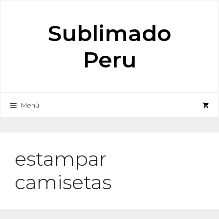
Saltar
al
Sublimado
contenido
Peru
Menú
estampar
camisetas