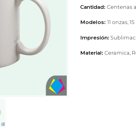
Cantidad:
Centenas a
Modelos:
11 onzas, 15
Impresión:
Sublimac
Material:
Ceramica, Re