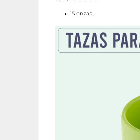
15 onzas.