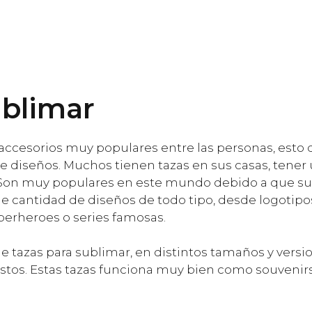
ublimar
accesorios muy populares entre las personas, esto
e diseños. Muchos tienen tazas en sus casas, tener
. Son muy populares en este mundo debido a que su
 cantidad de diseños de todo tipo, desde logotipos 
erheroes o series famosas.
tazas para sublimar, en distintos tamaños y versi
estos. Estas tazas funciona muy bien como souvenirs