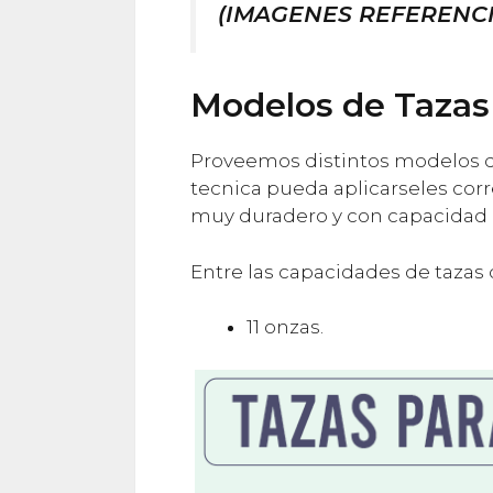
(IMAGENES REFERENCI
Modelos de Tazas
Proveemos distintos modelos de
tecnica pueda aplicarseles cor
muy duradero y con capacidad 
Entre las capacidades de tazas 
11 onzas.