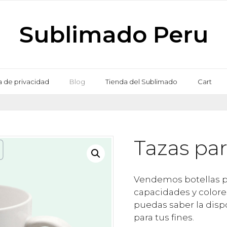
Sublimado Peru
ca de privacidad
Blog
Tienda del Sublimado
Cart
Tazas pa
Vendemos botellas pa
capacidades y colore
puedas saber la disp
para tus fines.