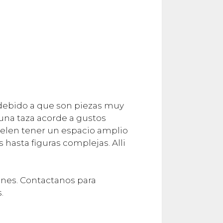
 debido a que son piezas muy
 una taza acorde a gustos
elen tener un espacio amplio
hasta figuras complejas. Alli
ones. Contactanos para
.