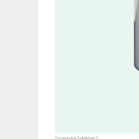
Tazas para Sublimar 2