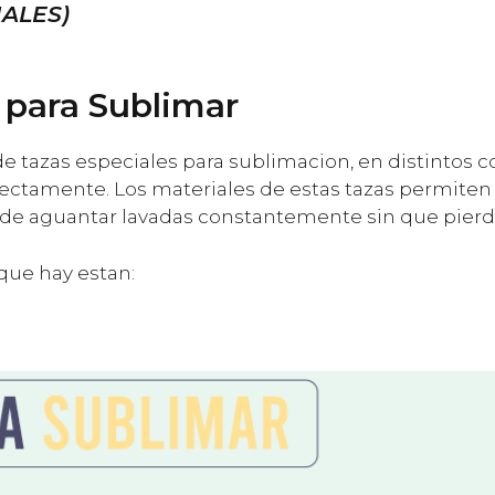
ALES)
 para Sublimar
 tazas especiales para sublimacion, en distintos co
rectamente. Los materiales de estas tazas permit
de aguantar lavadas constantemente sin que pierda
que hay estan: