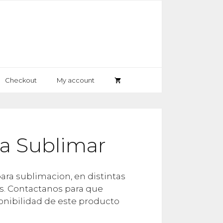
Checkout
My account
ra Sublimar
ra sublimacion, en distintas
s. Contactanos para que
onibilidad de este producto