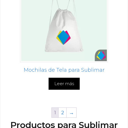
Mochilas de Tela para Sublimar
Leer más
1
2
→
Productos para Sublimar