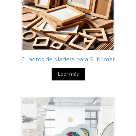
Cuadros de Madera para Sublimar
Leer más