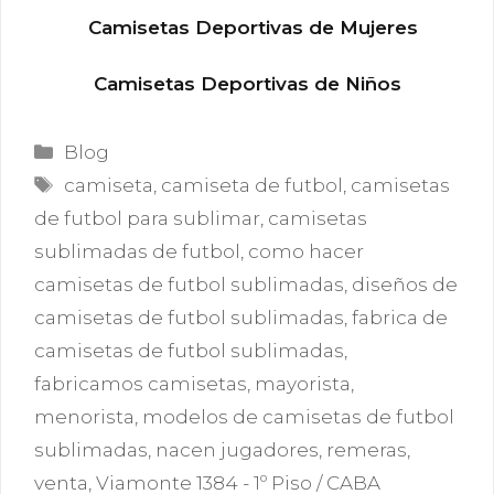
Camisetas Deportivas de Mujeres
Camisetas Deportivas de Niños
Categorías
Blog
Etiquetas
camiseta
,
camiseta de futbol
,
camisetas
de futbol para sublimar
,
camisetas
sublimadas de futbol
,
como hacer
camisetas de futbol sublimadas
,
diseños de
camisetas de futbol sublimadas
,
fabrica de
camisetas de futbol sublimadas
,
fabricamos camisetas
,
mayorista
,
menorista
,
modelos de camisetas de futbol
sublimadas
,
nacen jugadores
,
remeras
,
venta
,
Viamonte 1384 - 1º Piso / CABA