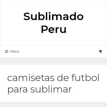
Saltar
al
Sublimado
contenido
Peru
Menú
camisetas de futbol
para sublimar