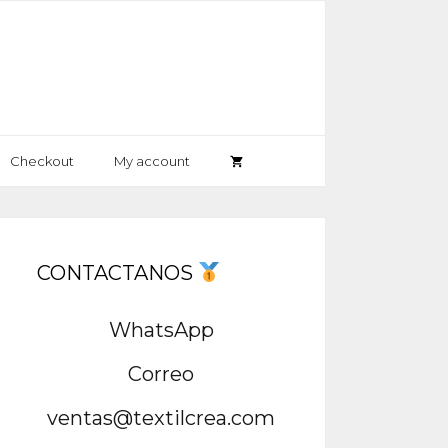
Checkout
My account
CONTACTANOS
WhatsApp
Correo
ventas@textilcrea.com