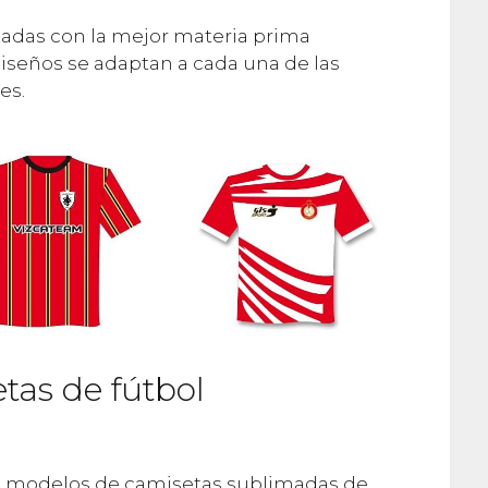
izadas con la mejor materia prima
diseños se adaptan a cada una de las
es.
tas de fútbol
 modelos de camisetas sublimadas de