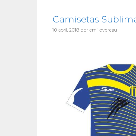
Camisetas Sublima
10 abril, 2018
por
emiliovereau