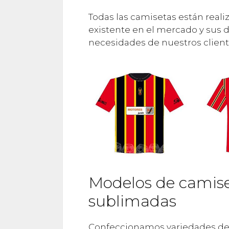
Todas las camisetas están real
existente en el mercado y sus 
necesidades de nuestros client
Modelos de camise
sublimadas
Confeccionamos variedades de