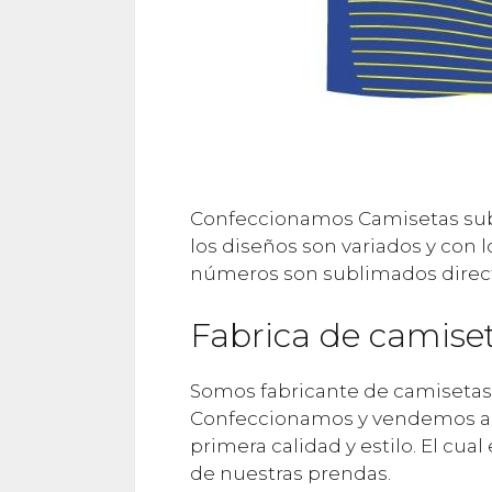
Confeccionamos Camisetas subl
los diseños son variados y con l
números son sublimados direct
Fabrica de camise
Somos fabricante de camisetas
Confeccionamos y vendemos al 
primera calidad y estilo. El cual
de nuestras prendas.