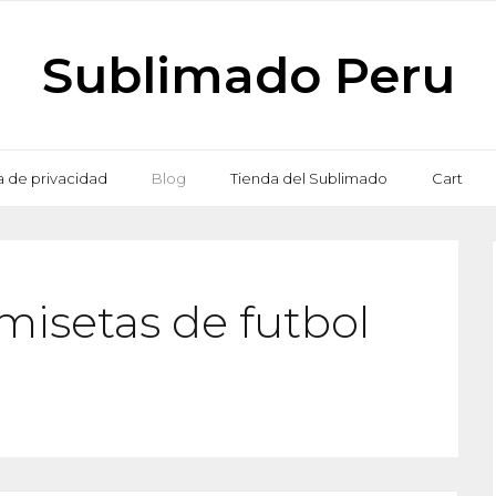
Sublimado Peru
ca de privacidad
Blog
Tienda del Sublimado
Cart
misetas de futbol