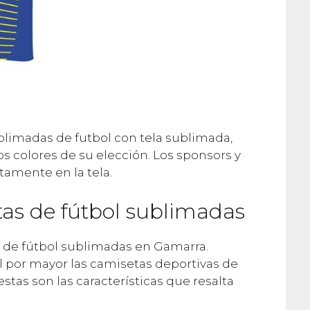
imadas de futbol con tela sublimada,
os colores de su elección. Los sponsors y
amente en la tela.
tas de fútbol sublimadas
 de fútbol sublimadas en Gamarra.
por mayor las camisetas deportivas de
 estas son las características que resalta