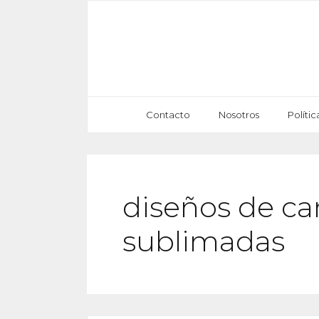
Saltar
al
contenido
Contacto
Nosotros
Políti
diseños de ca
sublimadas