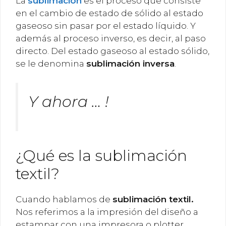
La
sublimación
es el proceso que consiste
en el cambio de estado de sólido al estado
gaseoso sin pasar por el estado líquido. Y
además al proceso inverso, es decir, al paso
directo. Del estado gaseoso al estado sólido,
se le denomina
sublimación inversa
.
Y ahora … !
¿Qué es la sublimación
textil?
Cuando hablamos de
sublimación textil.
Nos referimos a la impresión del diseño a
estampar con una impresora o plotter