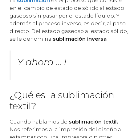
La
sublimación
es el proceso que consiste
en el cambio de estado de sólido al estado
gaseoso sin pasar por el estado líquido. Y
además al proceso inverso, es decir, al paso
directo. Del estado gaseoso al estado sólido,
se le denomina
sublimación inversa
.
Y ahora … !
¿Qué es la sublimación
textil?
Cuando hablamos de
sublimación textil.
Nos referimos a la impresión del diseño a
estampar con una impresora o plotter