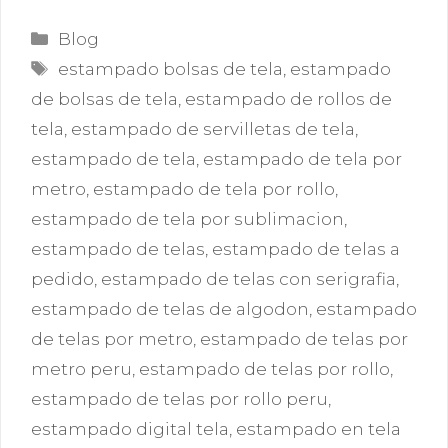
Categorías
Blog
Etiquetas
estampado bolsas de tela
,
estampado
de bolsas de tela
,
estampado de rollos de
tela
,
estampado de servilletas de tela
,
estampado de tela
,
estampado de tela por
metro
,
estampado de tela por rollo
,
estampado de tela por sublimacion
,
estampado de telas
,
estampado de telas a
pedido
,
estampado de telas con serigrafia
,
estampado de telas de algodon
,
estampado
de telas por metro
,
estampado de telas por
metro peru
,
estampado de telas por rollo
,
estampado de telas por rollo peru
,
estampado digital tela
,
estampado en tela