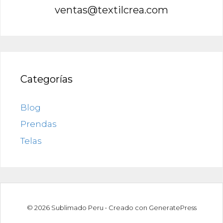
ventas@textilcrea.com
Categorías
Blog
Prendas
Telas
© 2026 Sublimado Peru
• Creado con
GeneratePress