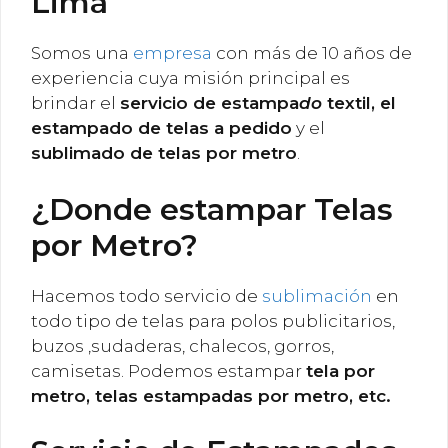
Lima
Somos una
empresa
con más de 10 años de
experiencia cuya misión principal es
brindar el
servicio de estampa
do
textil, el
estampado de telas a pedido
y el
sublimado de telas por metro
.
¿Donde estampar Telas
por Metro?
Hacemos todo servicio de
sublimación
en
todo tipo de telas para polos publicitarios,
buzos ,sudaderas, chalecos, gorros,
camisetas. Podemos estampar
tela por
metro, telas estampadas por metro, etc.