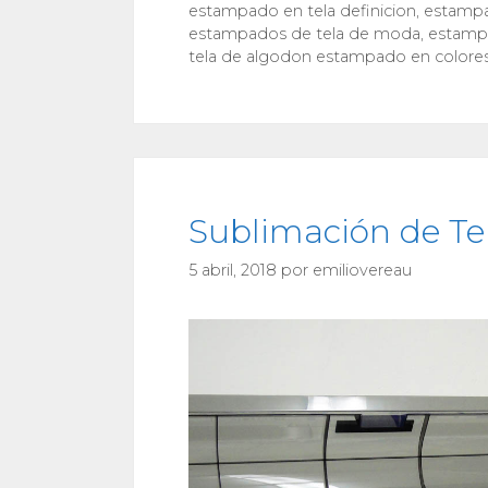
estampado en tela definicion
,
estampa
estampados de tela de moda
,
estampa
tela de algodon estampado en colore
Sublimación de Tel
5 abril, 2018
por
emiliovereau