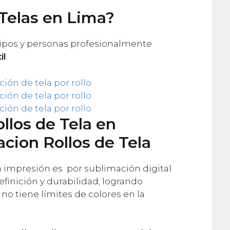
Telas en Lima?
ipos y personas profesionalmente
il
.
llos de Tela en
cion Rollos de Tela
la impresión es por sublimación digital
efinición y durabilidad; logrando
o tiene límites de colores en la