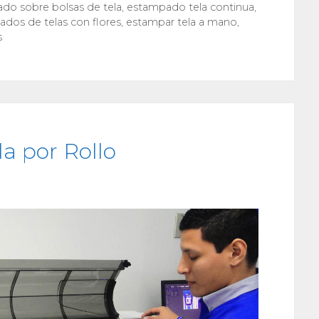
do sobre bolsas de tela
,
estampado tela continua
,
dos de telas con flores
,
estampar tela a mano
,
s
a por Rollo