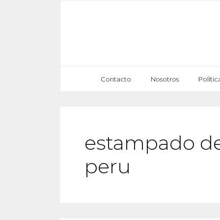
Saltar
al
contenido
Contacto
Nosotros
Políti
estampado de 
peru