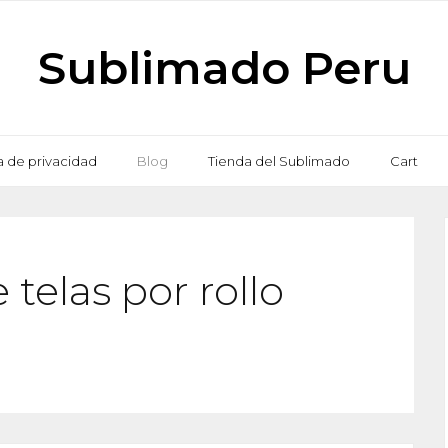
Sublimado Peru
ca de privacidad
Blog
Tienda del Sublimado
Cart
telas por rollo