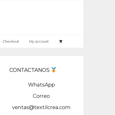
Checkout
My account
CONTACTANOS
WhatsApp
Correo
ventas@textilcrea.com