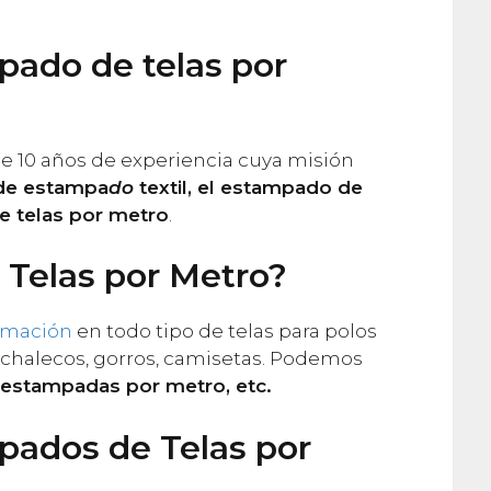
pado de telas por
e 10 años de experiencia cuya misión
 de estampa
do
textil, el estampado de
e telas por metro
.
Telas por Metro?
imación
en todo tipo de telas para polos
, chalecos, gorros, camisetas. Podemos
s estampadas por metro, etc.
pados de Telas por