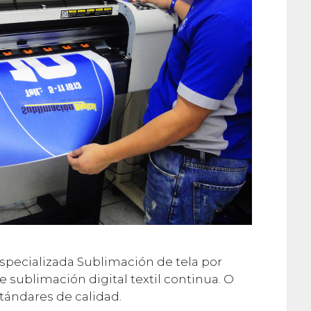
ecializada Sublimación de tela por
 de sublimación digital textil continua. O
stándares de calidad.