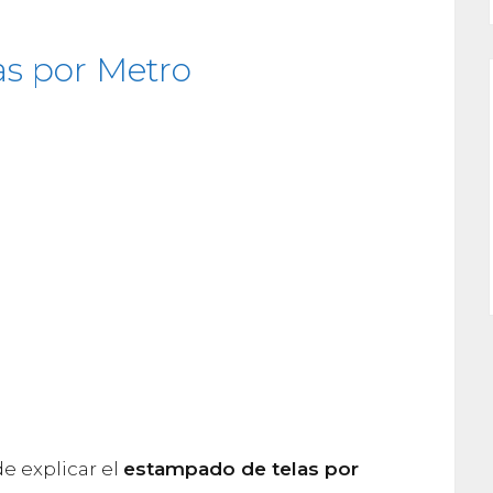
s por Metro
de explicar el
estampado de telas por