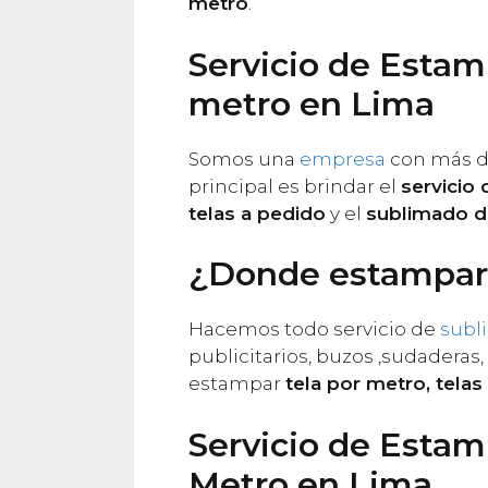
metro
.
Servicio de Estam
metro en Lima
Somos una
empresa
con más d
principal es brindar el
servicio
telas a pedido
y el
sublimado d
¿Donde estampar 
Hacemos todo servicio de
subl
publicitarios, buzos ,sudaderas
estampar
tela por metro, tela
Servicio de Estam
Metro en Lima