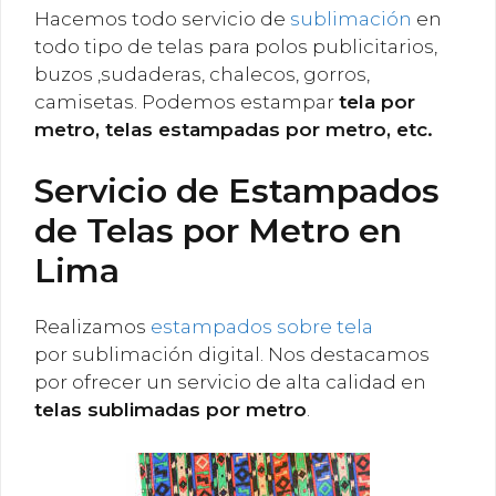
Hacemos todo servicio de
sublimación
en
todo tipo de telas para polos publicitarios,
buzos ,sudaderas, chalecos, gorros,
camisetas. Podemos estampar
tela por
metro, telas estampadas por metro, etc.
Servicio de Estampados
de Telas por Metro en
Lima
Realizamos
estampados sobre tela
por sublimación digital. Nos destacamos
por ofrecer un servicio de alta calidad en
telas sublimadas por metro
.