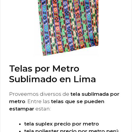
Telas por Metro
Sublimado en Lima
Proveemos diversos de
tela sublimada por
metro
. Entre las
telas que se pueden
estampar
estan:
tela suplex precio por metro
tela poliester precio por metro perú