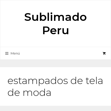
Saltar
al
Sublimado
contenido
Peru
Menú
estampados de tela
de moda