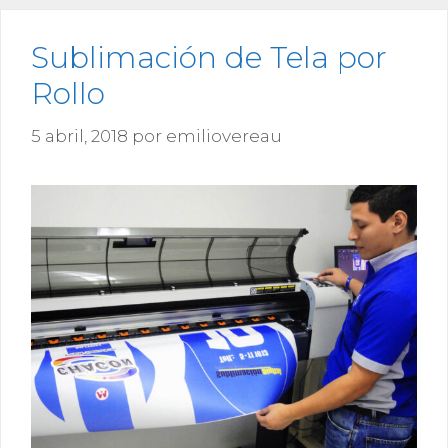
Sublimación de Tela por
Rollo
5 abril, 2018
por
emiliovereau