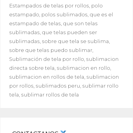
Estampados de telas por rollos
,
polo
estampado
,
polos sublimados
,
que es el
estampado de telas
,
que son telas
sublimadas
,
que telas pueden ser
sublimadas
,
sobre que tela se sublima
,
sobre que telas puedo sublimar
,
Sublimación de tela por rollo
,
sublimacion
directa sobre tela
,
sublimacion en rollo
,
sublimacion en rollos de tela
,
sublimacion
por rollos
,
sublimados peru
,
sublimar rollo
tela
,
sublimar rollos de tela