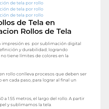
llos de Tela en
cion Rollos de Tela
la impresión es por sublimación digital
efinición y durabilidad; logrando
o tiene límites de colores en la
en rollo conlleva procesos que deben ser
en cada paso, para lograr al final un
0 a 1.55 metros, el largo del rollo. A partir
el y sublimamos la tela.