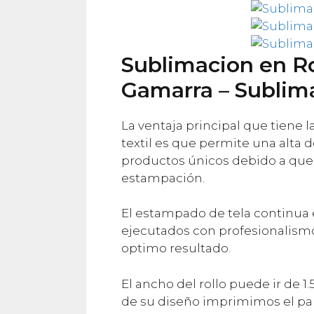
Sublimacion en Ro
Gamarra – Sublima
La ventaja principal que tiene 
textil es que permite una alta d
productos únicos debido a que n
estampación.
El estampado de tela continua 
ejecutados con profesionalismo 
optimo resultado.
El ancho del rollo puede ir de 1.5
de su diseño imprimimos el pap