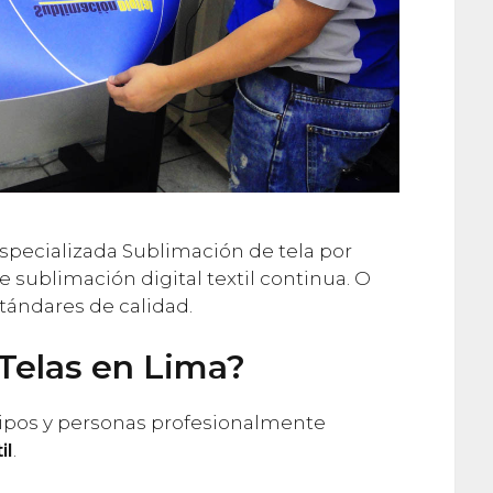
ecializada Sublimación de tela por
 de sublimación digital textil continua. O
stándares de calidad.
Telas en Lima?
ipos y personas profesionalmente
il
.