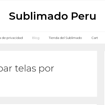
Sublimado Peru
ca de privacidad
Blog
Tienda del Sublimado
Cart
r telas por