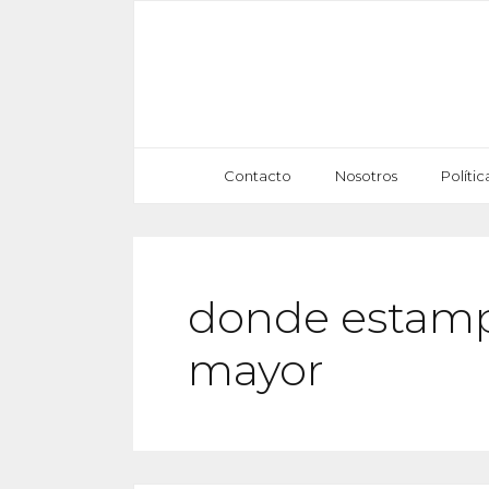
Saltar
al
contenido
Contacto
Nosotros
Políti
donde estampa
mayor