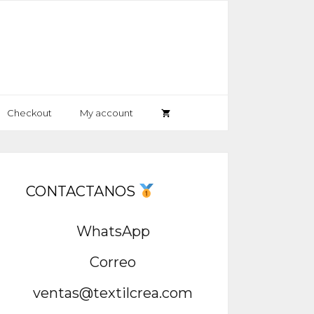
Checkout
My account
CONTACTANOS
WhatsApp
Correo
ventas@textilcrea.com