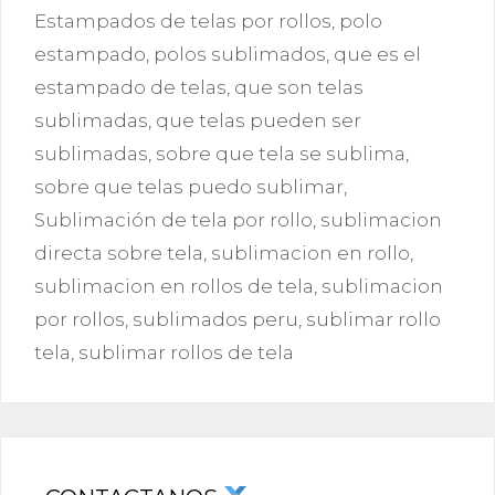
Estampados de telas por rollos
,
polo
estampado
,
polos sublimados
,
que es el
estampado de telas
,
que son telas
sublimadas
,
que telas pueden ser
sublimadas
,
sobre que tela se sublima
,
sobre que telas puedo sublimar
,
Sublimación de tela por rollo
,
sublimacion
directa sobre tela
,
sublimacion en rollo
,
sublimacion en rollos de tela
,
sublimacion
por rollos
,
sublimados peru
,
sublimar rollo
tela
,
sublimar rollos de tela