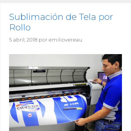
Sublimación de Tela por
Rollo
5 abril, 2018
por
emiliovereau