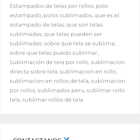
Estampados de telas por rollos
,
polo
estampado
,
polos sublimados
,
que es el
estampado de telas
,
que son telas
sublimadas
,
que telas pueden ser
sublimadas
,
sobre que tela se sublima
,
sobre que telas puedo sublimar
,
Sublimación de tela por rollo
,
sublimacion
directa sobre tela
,
sublimacion en rollo
,
sublimacion en rollos de tela
,
sublimacion
por rollos
,
sublimados peru
,
sublimar rollo
tela
,
sublimar rollos de tela