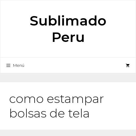
Saltar
al
Sublimado
contenido
Peru
Menú
como estampar
bolsas de tela