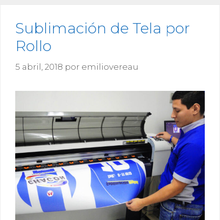
Sublimación de Tela por
Rollo
5 abril, 2018
por
emiliovereau