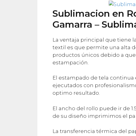
Sublimacion en Ro
Gamarra – Sublima
La ventaja principal que tiene 
textil es que permite una alta d
productos únicos debido a que n
estampación.
El estampado de tela continua 
ejecutados con profesionalismo 
optimo resultado.
El ancho del rollo puede ir de 1.5
de su diseño imprimimos el pap
La transferencia térmica del pap