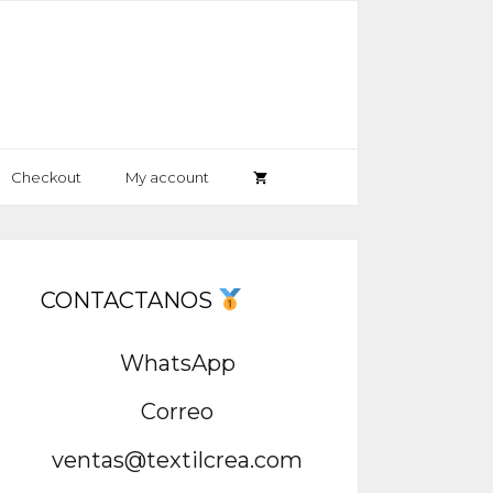
Checkout
My account
CONTACTANOS
WhatsApp
Correo
ventas@textilcrea.com