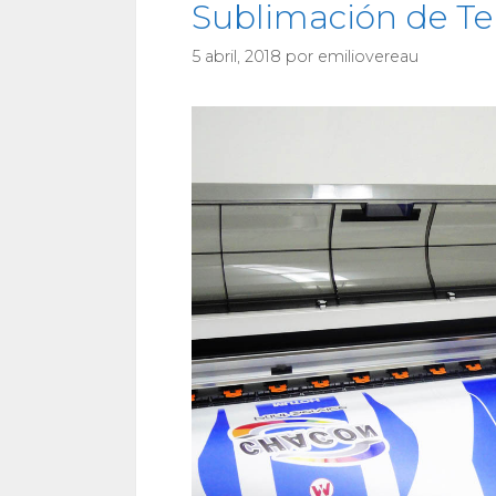
Sublimación de Tel
5 abril, 2018
por
emiliovereau