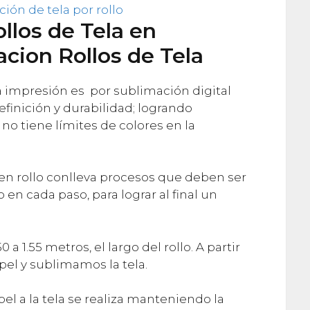
llos de Tela en
cion Rollos de Tela
la impresión es por sublimación digital
efinición y durabilidad; logrando
o tiene límites de colores en la
en rollo conlleva procesos que deben ser
en cada paso, para lograr al final un
0 a 1.55 metros, el largo del rollo. A partir
el y sublimamos la tela.
el a la tela se realiza manteniendo la