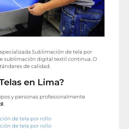
ecializada Sublimación de tela por
 de sublimación digital textil continua. O
stándares de calidad.
Telas en Lima?
ipos y personas profesionalmente
il
.