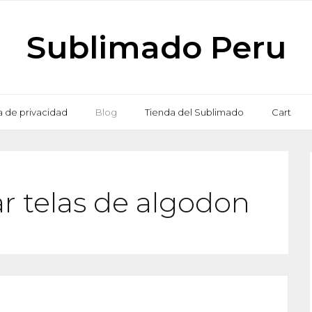
Sublimado Peru
ca de privacidad
Blog
Tienda del Sublimado
Cart
 telas de algodon