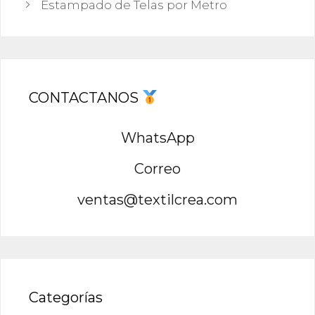
Estampado de Telas por Metro
CONTACTANOS
WhatsApp
Correo
ventas@textilcrea.com
Categorías