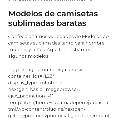
Modelos de camisetas
sublimadas baratas
Confeccionamos variedades de Modelos de
camisetas sublimadas tanto para hombre,
mujeres y niños. Aquí te mostramos
algunos modelos:
[ngg_images source=»galleries»
container_ids=»1,2,3″
display_type=»photocrati-
nextgen_basic_imagebrowser»
ajax_pagination=»1″
template=»/home/sublimadoperu/public_h
tml/wp-content/plugins/nextgen-
gallery/products/photocrati_nextgen/modul