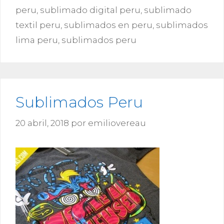
peru
,
sublimado digital peru
,
sublimado
textil peru
,
sublimados en peru
,
sublimados
lima peru
,
sublimados peru
Sublimados Peru
20 abril, 2018
por
emiliovereau