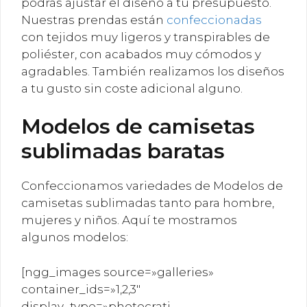
podrás ajustar el diseño a tu presupuesto.
Nuestras prendas están
confeccionadas
con tejidos muy ligeros y transpirables de
poliéster, con acabados muy cómodos y
agradables. También realizamos los diseños
a tu gusto sin coste adicional alguno.
Modelos de camisetas
sublimadas baratas
Confeccionamos variedades de Modelos de
camisetas sublimadas tanto para hombre,
mujeres y niños. Aquí te mostramos
algunos modelos:
[ngg_images source=»galleries»
container_ids=»1,2,3″
display_type=»photocrati-