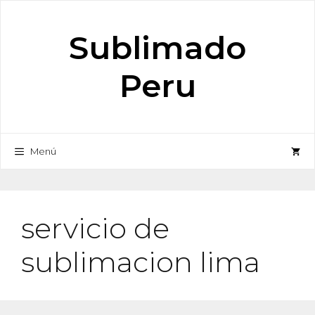
Saltar
al
Sublimado
contenido
Peru
Menú
servicio de
sublimacion lima