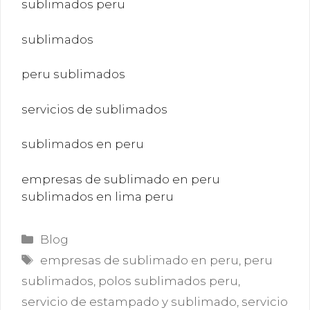
sublimados peru
sublimados
peru sublimados
servicios de sublimados
sublimados en peru
empresas de sublimado en peru
sublimados en lima peru
Categorías
Blog
Etiquetas
empresas de sublimado en peru
,
peru
sublimados
,
polos sublimados peru
,
servicio de estampado y sublimado
,
servicio