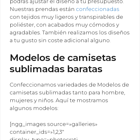
podrás ajustar el diseño a tu presupuesto.
Nuestras prendas están
confeccionadas
con tejidos muy ligeros y transpirables de
poliéster, con acabados muy cómodos y
agradables. También realizamos los diseños
a tu gusto sin coste adicional alguno.
Modelos de camisetas
sublimadas baratas
Confeccionamos variedades de Modelos de
camisetas sublimadas tanto para hombre,
mujeres y niños. Aquí te mostramos
algunos modelos:
[ngg_images source=»galleries»
container_ids=»1,2,3″
display_type=»photocrati-