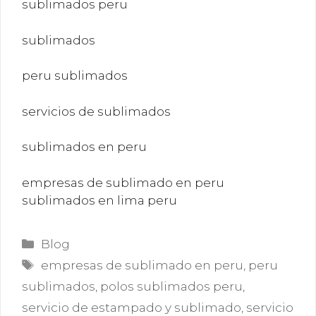
sublimados peru
sublimados
peru sublimados
servicios de sublimados
sublimados en peru
empresas de sublimado en peru
sublimados en lima peru
Categorías
Blog
Etiquetas
empresas de sublimado en peru
,
peru
sublimados
,
polos sublimados peru
,
servicio de estampado y sublimado
,
servicio