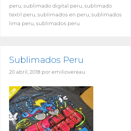
peru
,
sublimado digital peru
,
sublimado
textil peru
,
sublimados en peru
,
sublimados
lima peru
,
sublimados peru
Sublimados Peru
20 abril, 2018
por
emiliovereau