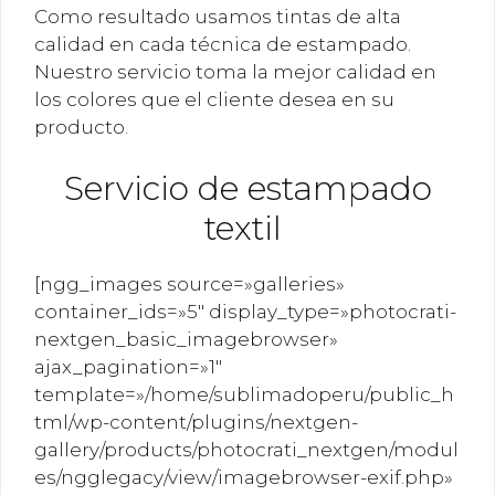
Como resultado usamos tintas de alta
calidad en cada técnica de estampado.
Nuestro servicio toma la mejor calidad en
los colores que el cliente desea en su
producto.
Servicio de estampado
textil
[ngg_images source=»galleries»
container_ids=»5″ display_type=»photocrati-
nextgen_basic_imagebrowser»
ajax_pagination=»1″
template=»/home/sublimadoperu/public_h
tml/wp-content/plugins/nextgen-
gallery/products/photocrati_nextgen/modul
es/ngglegacy/view/imagebrowser-exif.php»