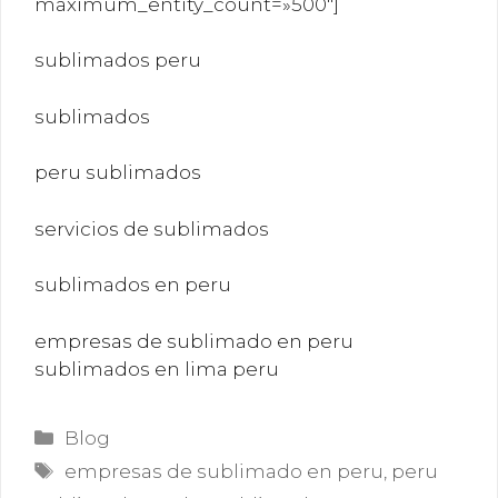
maximum_entity_count=»500″]
sublimados peru
sublimados
peru sublimados
servicios de sublimados
sublimados en peru
empresas de sublimado en peru
sublimados en lima peru
Categorías
Blog
Etiquetas
empresas de sublimado en peru
,
peru