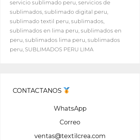
servicio sublimado peru
,
servicios de
sublimados
,
sublimado digital peru
,
sublimado textil peru
,
sublimados
,
sublimados en lima peru
,
sublimados en
peru
,
sublimados lima peru
,
sublimados
peru
,
SUBLIMADOS PERU LIMA
CONTACTANOS
WhatsApp
Correo
ventas@textilcrea.com