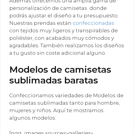
Además ofrecemos una ámplia gama de
personalización de camisetas donde
podrás ajustar el diseño a tu presupuesto.
Nuestras prendas están
confeccionadas
con tejidos muy ligeros y transpirables de
poliéster, con acabados muy cómodos y
agradables. También realizamos los diseños
a tu gusto sin coste adicional alguno.
Modelos de camisetas
sublimadas baratas
Confeccionamos variedades de Modelos de
camisetas sublimadas tanto para hombre,
mujeres y niños. Aquí te mostramos
algunos modelos:
[ngg_images source=»galleries»