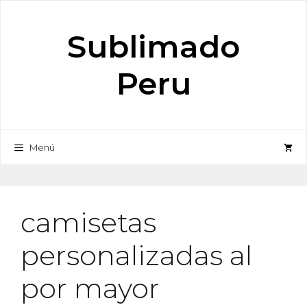
Saltar
al
Sublimado
contenido
Peru
Menú
camisetas
personalizadas al
por mayor