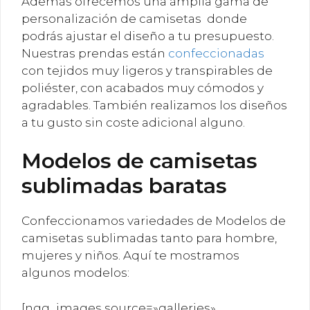
Además ofrecemos una ámplia gama de
personalización de camisetas donde
podrás ajustar el diseño a tu presupuesto.
Nuestras prendas están
confeccionadas
con tejidos muy ligeros y transpirables de
poliéster, con acabados muy cómodos y
agradables. También realizamos los diseños
a tu gusto sin coste adicional alguno.
Modelos de camisetas
sublimadas baratas
Confeccionamos variedades de Modelos de
camisetas sublimadas tanto para hombre,
mujeres y niños. Aquí te mostramos
algunos modelos:
[ngg_images source=»galleries»