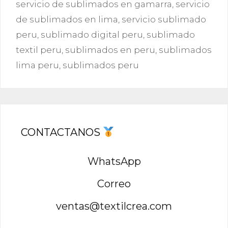
servicio de sublimados en gamarra
,
servicio
de sublimados en lima
,
servicio sublimado
peru
,
sublimado digital peru
,
sublimado
textil peru
,
sublimados en peru
,
sublimados
lima peru
,
sublimados peru
CONTACTANOS
WhatsApp
Correo
ventas@textilcrea.com